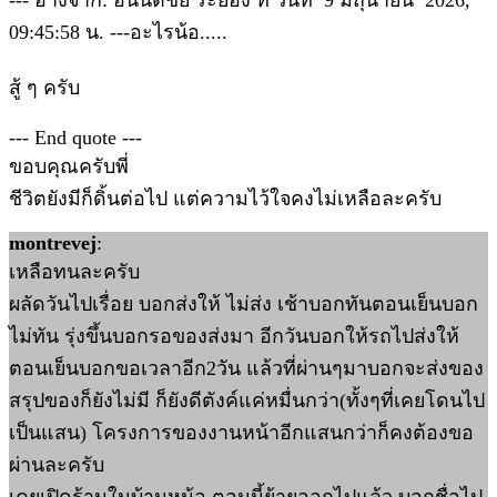
--- อ้างจาก: อนันตชัย ระยอง ที่ วันที่ 9 มิถุนายน 2026,
09:45:58 น. ---อะไรน้อ.....
สู้ ๆ ครับ
--- End quote ---
ขอบคุณครับพี่
ชีวิตยังมีก็ดิ้นต่อไป แต่ความไว้ใจคงไม่เหลือละครับ
montrevej
:
เหลือทนละครับ
ผลัดวันไปเรื่อย บอกส่งให้ ไม่ส่ง เช้าบอกทันตอนเย็นบอก
ไม่ทัน รุ่งขึ้นบอกรอของส่งมา อีกวันบอกให้รถไปส่งให้
ตอนเย็นบอกขอเวลาอีก2วัน แล้วที่ผ่านๆมาบอกจะส่งของ
สรุปของก็ยังไม่มี ก็ยังดีตังค์แค่หมื่นกว่า(ทั้งๆที่เคยโดนไป
เป็นแสน) โครงการของงานหน้าอีกแสนกว่าก็คงต้องขอ
ผ่านละครับ