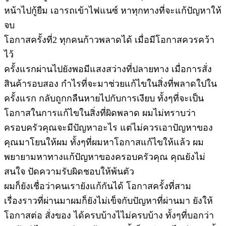
หน้าไปกู้ยืม เอารถเข้าไฟแนซ์ หาทุกทางที่จะแก้ปัญหาให้
จบ
โอกาสครั้งที่2 ทุกคนก้าวพลาดได้ เมื่อมีโอกาสควรคว้า
ไว้
ครั้งแรกผ่านไปยังพอมีแสงสว่างที่ปลายทาง เมื่อการสั่ง
สินค้ารอบสอง กำไรที่จะมาช่วยแก้ไขในสิ่งที่พลาดใปใน
ครั้งแรก กลับถูกกลืนหายไปกับการเงียบ ทั้งๆที่จะเป็น
โอกาสในการแก้ไขในสิ่งที่ผิดพลาด ผมไม่ทราบว่า
ครอบครัวคุณจะมีปัญหาอะไร แต่ไม่ควรเอาปัญหาของ
คุณมาโยนให้ผม ทั้งๆที่ผมหาโอกาสแก้ไขให้แล้ว ผม
พยายามหาทางแก้ปัญหาของครอบครัวคุณ คุณยังไม่
สนใจ ปัดความรับผิดชอบให้พ้นตัว
ผมก็ยังเชื่อว่าคนเรายังแก้กันได้ โอกาสครั้งที่สาม
เรื่องราวที่ผ่านมาผมก็ยังไม่เข็จกับปัญหาที่ผ่านมา ยังให้
โอกาสต่อ สั่งของ ได้ครบบ้างไไม่ครบบ้าง ทั้งๆที่บอกว่า