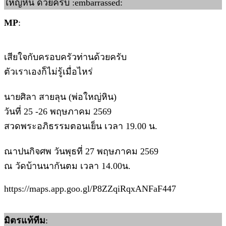
ใหญ่หิน ด้วยครับ :embarrassed:
MP
:
เสียใจกับครอบครัวท่านด้วยครับ
ตัวเราเองก็ไม่รู้เมื่อไหร่
นายศิลา สายลุน (พ่อใหญ่หิน)
วันที่ 25 -26 พฤษภาคม 2569
สวดพระอภิธรรมตอนเย็น เวลา 19.00 น.
ณาปนกิจศพ วันพุธที่ 27 พฤษภาคม 2569
ณ วัดบ้านนากันตม เวลา 14.00น.
https://maps.app.goo.gl/P8ZZqiRqxANFaF447
มิตรแท้ทีม
: