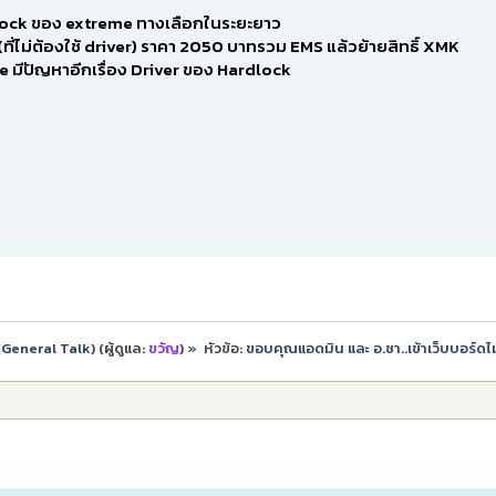
dlock ของ extreme ทางเลือกในระยะยาว
(ที่ไม่ต้องใช้ driver) ราคา 2050 บาทรวม EMS แล้วย้ายสิทธิ์ XMK
te มีปัญหาอีกเรื่อง Driver ของ Hardlock
ป (General Talk)
(ผู้ดูแล:
ขวัญ
) »
หัวข้อ:
ขอบคุณแอดมิน และ อ.ชา..เข้าเว็บบอร์ดไม่