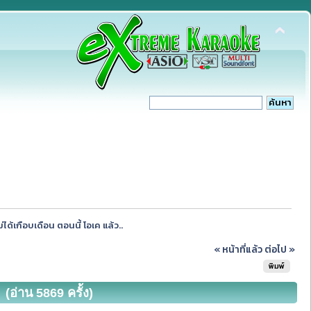
ได้เกือบเดือน ตอนนี้ โอเค แล้ว..
« หน้าที่แล้ว
ต่อไป »
พิมพ์
(อ่าน 5869 ครั้ง)