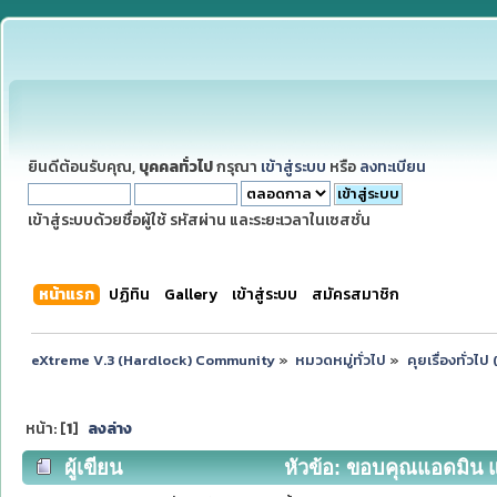
ยินดีต้อนรับคุณ,
บุคคลทั่วไป
กรุณา
เข้าสู่ระบบ
หรือ
ลงทะเบียน
เข้าสู่ระบบด้วยชื่อผู้ใช้ รหัสผ่าน และระยะเวลาในเซสชั่น
หน้าแรก
ปฏิทิน
Gallery
เข้าสู่ระบบ
สมัครสมาชิก
eXtreme V.3 (Hardlock) Community
»
หมวดหมู่ทั่วไป
»
คุยเรื่องทั่วไ
หน้า: [
1
]
ลงล่าง
ผู้เขียน
หัวข้อ: ขอบคุณแอดมิน และ