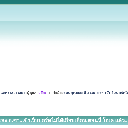
ป (General Talk)
(ผู้ดูแล:
ขวัญ
) »
หัวข้อ:
ขอบคุณแอดมิน และ อ.ชา..เข้าเว็บบอร์ดไม่
 อ.ชา..เข้าเว็บบอร์ดไม่ได้เกือบเดือน ตอนนี้ โอเค แล้ว.. 