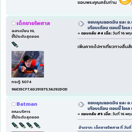
ขอบพระคุณครับท่าน
ขอบคุณแอดมิน และ อ.ชา
เด็กชายไพศาล
เกือบเดือน ตอนนี้ โอเค 
ลงทะเบียน HL
«
ตอบกลับ #4 เมื่อ:
วันที่ 16 พ
ขี้โม้ระดับสุดยอด
เพิ่นคาตะไปหาเที่ยวทางอื่นสั
กระทู้: 5074
96E35CF7,6D291875,56292D0D
ขอบคุณแอดมิน และ อ.ชา
Batman
เกือบเดือน ตอนนี้ โอเค 
คณะบริหาร
«
ตอบกลับ #5 เมื่อ:
วันที่ 16 พ
ขี้โม้ระดับสุดยอด
อ้างจาก: เด็กชายไพศาล ที่ วัน