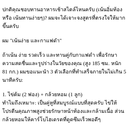
​ปกติคุณชอบทานอาหารเช้าสไตล์ไหนครับ (เน้นอิ่มท้อง
หรือ เน้นทานง่ายๆ)? ผมจะได้เจาะจงสูตรที่ตรงใจให้มาก
ขึ้นครับ
ผม "เน้นง่าย และกาแฟดำ"
ถ้าเน้น ง่าย รวดเร็ว และทานคู่กับกาแฟดำ เพื่อรักษา
ความสดชื่นและรูปร่างในวัยของคุณ (สูง 185 ซม. หนัก
81 กก.) ผมขอแนะนำ 3 ตัวเลือกที่ทำเสร็จภายในไม่เกิน 5
นาทีครับ:
​1. ไข่ต้ม (2 ฟอง) + กล้วยหอม (1 ลูก)
​ทำไมถึงเหมาะ: เป็นคู่หูที่สมบูรณ์แบบที่สุดครับ ไข่ให้
โปรตีนคุณภาพสูงช่วยรักษาหน้าท้องและกล้ามเนื้อ ส่วน
กล้วยหอมให้คาร์โบไฮเดรตที่ดูดซึมเร็วพอดีๆ