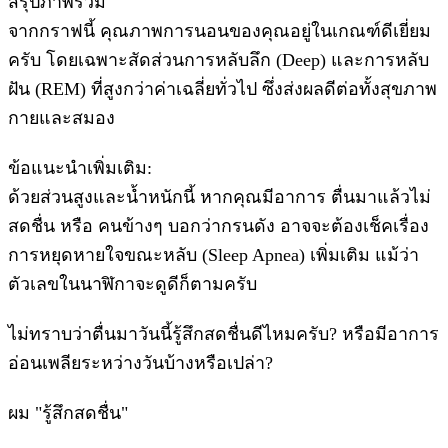
​สรุปภาพรวม
​จากกราฟนี้ คุณภาพการนอนของคุณอยู่ในเกณฑ์ดีเยี่ยม
ครับ โดยเฉพาะสัดส่วนการหลับลึก (Deep) และการหลับ
ฝัน (REM) ที่สูงกว่าค่าเฉลี่ยทั่วไป ซึ่งส่งผลดีต่อทั้งสุขภาพ
กายและสมอง
​ข้อแนะนำเพิ่มเติม:
​ด้วยส่วนสูงและน้ำหนักนี้ หากคุณมีอาการ ตื่นมาแล้วไม่
สดชื่น หรือ คนข้างๆ บอกว่ากรนดัง อาจจะต้องเช็คเรื่อง
การหยุดหายใจขณะหลับ (Sleep Apnea) เพิ่มเติม แม้ว่า
ตัวเลขในนาฬิกาจะดูดีก็ตามครับ
​ไม่ทราบว่าตื่นมาวันนี้รู้สึกสดชื่นดีไหมครับ? หรือมีอาการ
อ่อนเพลียระหว่างวันบ้างหรือเปล่า?
ผม "รู้สึกสดชื่น"