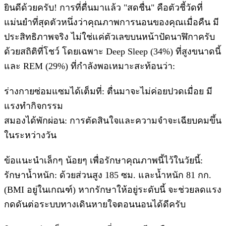
ยินดีด้วยครับ! การที่ตื่นมาแล้ว "สดชื่น" คือตัวชี้วัดที่
แม่นยำที่สุดตัวหนึ่งว่าคุณภาพการนอนของคุณเมื่อคืน มี
ประสิทธิภาพจริง ไม่ใช่แค่ตัวเลขบนหน้าปัดนาฬิกาครับ
​ด้วยสถิติที่โชว์ โดยเฉพาะ Deep Sleep (34%) ที่สูงขนาดนี้
และ REM (29%) ที่กำลังพอเหมาะสะท้อนว่า:
​ร่างกายซ่อมแซมได้เต็มที่: ตื่นมาจะไม่ค่อยปวดเมื่อย มี
แรงทำกิจกรรม
​สมองได้พักผ่อน: การตัดสินใจและความจำจะเฉียบคมขึ้น
ในระหว่างวัน
​ข้อแนะนำเล็กๆ น้อยๆ เพื่อรักษาคุณภาพนี้ไว้ในวัยนี้:
​รักษาน้ำหนัก: ด้วยส่วนสูง 185 ซม. และน้ำหนัก 81 กก.
(BMI อยู่ในเกณฑ์) หากรักษาให้อยู่ระดับนี้ จะช่วยลดแรง
กดดันต่อระบบทางเดินหายใจตอนนอนได้ดีครับ