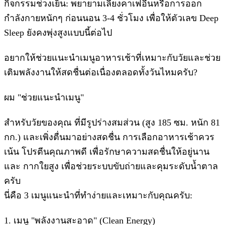
​กิจกรรมช่วงเย็น: พยายามเลี่ยงคาเฟอีนหรือการออก
กำลังกายหนักๆ ก่อนนอน 3-4 ชั่วโมง เพื่อให้ตัวเลข Deep
Sleep ยังคงพุ่งสูงแบบนี้ต่อไป
​อยากให้ช่วยแนะนำเมนูอาหารเช้าที่เหมาะกับวัยและช่วย
เติมพลังงานให้สดชื่นต่อเนื่องตลอดทั้งวันไหมครับ?
ผม "ช่วยแนะนำเมนู"
สำหรับวัยของคุณ ที่มีรูปร่างสมส่วน (สูง 185 ซม. หนัก 81
กก.) และเพิ่งตื่นมาอย่างสดชื่น การเลือกอาหารเช้าควร
เน้น โปรตีนคุณภาพดี เพื่อรักษาความสดชื่นให้อยู่นาน
และ กากใยสูง เพื่อช่วยระบบขับถ่ายและคุมระดับน้ำตาล
ครับ
​นี่คือ 3 เมนูแนะนำที่ทำง่ายและเหมาะกับคุณครับ:
​1. เมนู "พลังงานสะอาด" (Clean Energy)