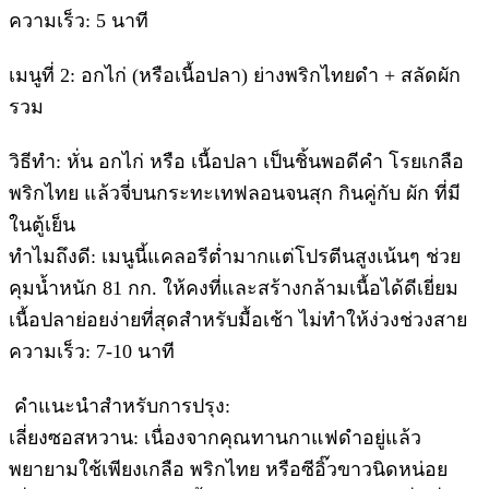
​ความเร็ว: 5 นาที
​เมนูที่ 2: อกไก่ (หรือเนื้อปลา) ย่างพริกไทยดำ + สลัดผัก
รวม
​วิธีทำ: หั่น อกไก่ หรือ เนื้อปลา เป็นชิ้นพอดีคำ โรยเกลือ
พริกไทย แล้วจี่บนกระทะเทฟลอนจนสุก กินคู่กับ ผัก ที่มี
ในตู้เย็น
​ทำไมถึงดี: เมนูนี้แคลอรีต่ำมากแต่โปรตีนสูงเน้นๆ ช่วย
คุมน้ำหนัก 81 กก. ให้คงที่และสร้างกล้ามเนื้อได้ดีเยี่ยม
เนื้อปลาย่อยง่ายที่สุดสำหรับมื้อเช้า ไม่ทำให้ง่วงช่วงสาย
​ความเร็ว: 7-10 นาที
​ คำแนะนำสำหรับการปรุง:
​เลี่ยงซอสหวาน: เนื่องจากคุณทานกาแฟดำอยู่แล้ว
พยายามใช้เพียงเกลือ พริกไทย หรือซีอิ๊วขาวนิดหน่อย