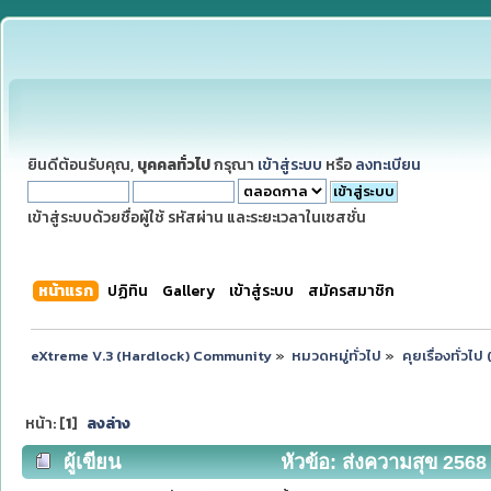
ยินดีต้อนรับคุณ,
บุคคลทั่วไป
กรุณา
เข้าสู่ระบบ
หรือ
ลงทะเบียน
เข้าสู่ระบบด้วยชื่อผู้ใช้ รหัสผ่าน และระยะเวลาในเซสชั่น
หน้าแรก
ปฏิทิน
Gallery
เข้าสู่ระบบ
สมัครสมาชิก
eXtreme V.3 (Hardlock) Community
»
หมวดหมู่ทั่วไป
»
คุยเรื่องทั่วไ
หน้า: [
1
]
ลงล่าง
ผู้เขียน
หัวข้อ: ส่งความสุข 2568 