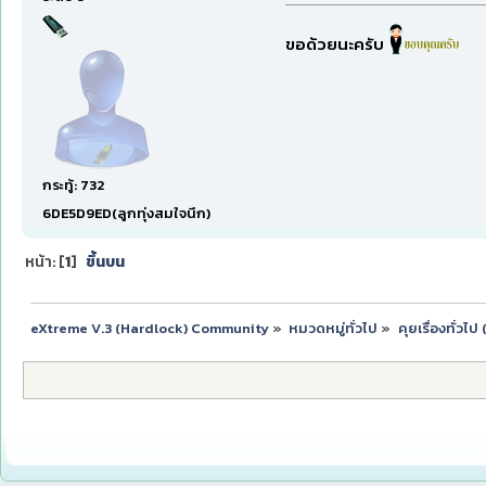
ขอด้วยนะครับ
กระทู้: 732
6DE5D9ED(ลูกทุ่งสมใจนึก)
หน้า: [
1
]
ขึ้นบน
eXtreme V.3 (Hardlock) Community
»
หมวดหมู่ทั่วไป
»
คุยเรื่องทั่วไ