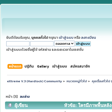
ยินดีต้อนรับคุณ,
บุคคลทั่วไป
กรุณา
เข้าสู่ระบบ
หรือ
ลงทะเบียน
เข้าสู่ระบบด้วยชื่อผู้ใช้ รหัสผ่าน และระยะเวลาในเซสชั่น
หน้าแรก
ปฏิทิน
Gallery
เข้าสู่ระบบ
สมัครสมาชิก
eXtreme V.3 (Hardlock) Community
»
หมวดหมู่ทั่วไป
»
คุยเรื่องทั่วไ
หน้า: [
1
]
ลงล่าง
ผู้เขียน
หัวข้อ: ใครมีภาพพื้นหลั