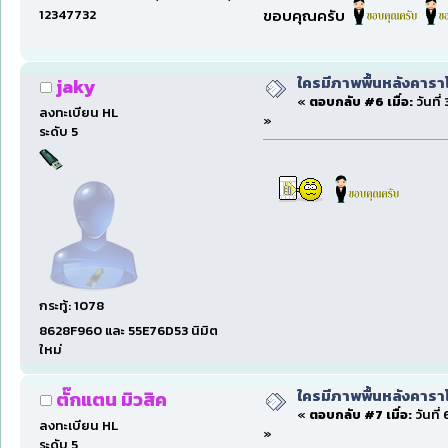
ขอบคุณครับ
12347732
ใครมีภาพพื้นหลังคารา
jaky
«
ตอบกลับ #6 เมื่อ:
วันที่
ลงทะเบียน HL
»
ระดับ 5
กระทู้: 1078
8628F960 และ 55E76D53 นิมิต
ใหม่
ใครมีภาพพื้นหลังคารา
ตั๊กแตน มิวสิค
«
ตอบกลับ #7 เมื่อ:
วันที่
ลงทะเบียน HL
»
ระดับ 5