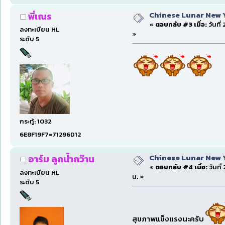
Chinese Lunar New Yea
พี่เณร
«
ตอบกลับ #3 เมื่อ:
วันที่
ลงทะเบียน HL
»
ระดับ 5
กระทู้: 1032
6E8F19F7=71296D12
Chinese Lunar New Yea
อาร์ม ลูกน้ำกว๊าน
«
ตอบกลับ #4 เมื่อ:
วันที
ลงทะเบียน HL
น. »
ระดับ 5
สุขภาพแข็งแรงนะครับ