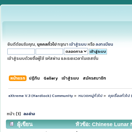
ยินดีต้อนรับคุณ,
บุคคลทั่วไป
กรุณา
เข้าสู่ระบบ
หรือ
ลงทะเบียน
เข้าสู่ระบบด้วยชื่อผู้ใช้ รหัสผ่าน และระยะเวลาในเซสชั่น
หน้าแรก
ปฏิทิน
Gallery
เข้าสู่ระบบ
สมัครสมาชิก
eXtreme V.3 (Hardlock) Community
»
หมวดหมู่ทั่วไป
»
คุยเรื่องทั่วไ
หน้า: [
1
]
ลงล่าง
ผู้เขียน
หัวข้อ: Chinese Lunar Ne