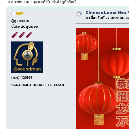
0 สมาชิก และ 1 บุคคลทั่วไป กำลังดูหัวข้อนี้
Chinese Lunar New Yea
MP
«
เมื่อ:
วันที่ 27 มกราคม 2
ผู้ดูแลระบบ
ขี้โม้ระดับสุดยอด
กระทู้: 123161
9664E44E,11D88A55,7C1132A8