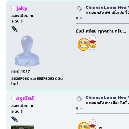
Chinese Lunar New Yea
jaky
«
ตอบกลับ #6 เมื่อ:
วันที
ลงทะเบียน HL
น. »
ระดับ 5
มั่งมี ศรีสุข ทุกๆท่านครับ...
กระทู้: 1077
8628F960 และ 55E76D53 นิมิต
ใหม่
Chinese Lunar New Yea
ครูเบียร์
«
ตอบกลับ #7 เมื่อ:
วันที่
ลงทะเบียน HL
น. »
ระดับ 5