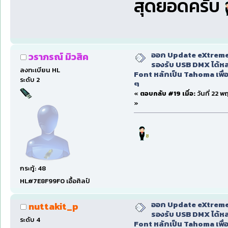
สุดยอดครับ
ออก Update eXtreme
วราภรณ์ มิวสิค
รองรับ USB DMX ได้หล
ลงทะเบียน HL
Font หลักเป็น Tahoma เพื่อ
ระดับ 2
ๆ
«
ตอบกลับ #19 เมื่อ:
วันที่ 22 
»
กระทู้: 48
HL#7E8F99F0 เอื้อศิลป์
ออก Update eXtreme
nuttakit_p
รองรับ USB DMX ได้หล
ระดับ 4
Font หลักเป็น Tahoma เพื่อ