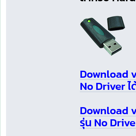
Download v3
No Driver ได้ท
Download v
รุ่น No Driver 