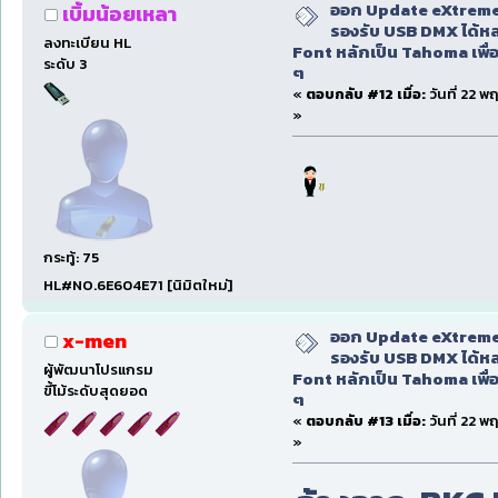
ออก Update eXtreme
เบิ้มน้อยเหลา
รองรับ USB DMX ได้หล
ลงทะเบียน HL
Font หลักเป็น Tahoma เพื่อ
ระดับ 3
ๆ
«
ตอบกลับ #12 เมื่อ:
วันที่ 22 พ
»
กระทู้: 75
HL#NO.6E604E71 [นิมิตใหม่]
ออก Update eXtreme
x-men
รองรับ USB DMX ได้หล
ผู้พัฒนาโปรแกรม
Font หลักเป็น Tahoma เพื่อ
ขี้โม้ระดับสุดยอด
ๆ
«
ตอบกลับ #13 เมื่อ:
วันที่ 22 พ
»