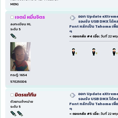
MEN)
ออก Update eXtreme
เจตน์ หมื่นจิตร
รองรับ USB DMX ได้หล
ลงทะเบียน HL
Font หลักเป็น Tahoma เพื่อ
ระดับ 5
ๆ
«
ตอบกลับ #4 เมื่อ:
วันที่ 22 พ
กระทู้: 1654
57E250D6
ออก Update eXtreme
มิตรแท้ทีม
รองรับ USB DMX ได้หล
ตัวแทนจำหน่าย
Font หลักเป็น Tahoma เพื่อ
ระดับ 5
ๆ
«
ตอบกลับ #5 เมื่อ:
วันที่ 22 พ