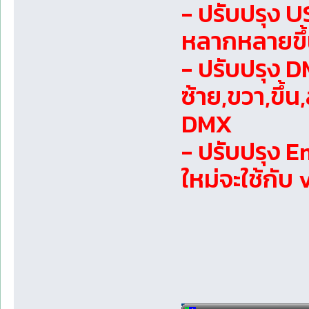
- ปรับปรุง U
หลากหลายขึ
- ปรับปรุง D
ซ้าย,ขวา,ขึ
DMX
- ปรับปรุง E
ใหม่จะใช้กับ v