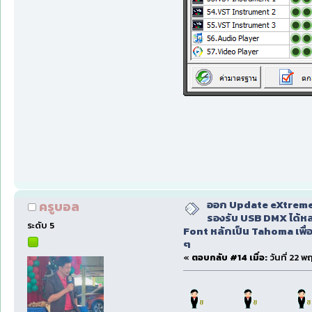
ออก Update eXtreme
ครูบอล
รองรับ USB DMX ได้หล
ระดับ 5
Font หลักเป็น Tahoma เพื่อ
ๆ
«
ตอบกลับ #14 เมื่อ:
วันที่ 22 