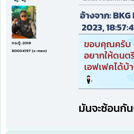
อ้างจาก: BKG L
2023, 18:57:4
ขอบคุณครับ
กระทู้: 2018
80004197 (x-men)
อยากให้ดนตรีส
เอฟเฟคได้บ้า
มันจะซ้อนกัน