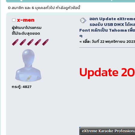
เปลี่ยน Font หลักเป็น Tahoma เพื่อรองรับ Windows รุ
0 สมาชิก และ 6 บุคคลทั่วไป กำลังดูหัวข้อนี้
ออก Update eXtreme
x-men
รองรับ USB DMX ได้หล
ผู้พัฒนาโปรแกรม
Font หลักเป็น Tahoma เพื่อ
ขี้โม้ระดับสุดยอด
ๆ
«
เมื่อ:
วันที่ 22 พฤศจิกายน 2023
Update 202
กระทู้: 4827