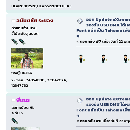
HL#2C8F2526,HL#552210E3.HL#5D2EE587
ออก Update eXtreme
อนันตชัย ระยอง
รองรับ USB DMX ได้หล
ตัวแทนจำหน่าย
Font หลักเป็น Tahoma เพื่อ
ขี้โม้ระดับสุดยอด
ๆ
«
ตอบกลับ #7 เมื่อ:
วันที่ 22 พ
กระทู้: 16366
x-men : 7485488C , 7C842C7A,
12347732
ออก Update eXtreme
พี่เณร
รองรับ USB DMX ได้หล
ลงทะเบียน HL
Font หลักเป็น Tahoma เพื่อ
ระดับ 5
ๆ
«
ตอบกลับ #8 เมื่อ:
วันที่ 22 พ