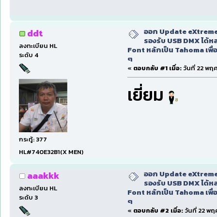
ออก Update eXtreme
ddt
รองรับ USB DMX ได้หล
ลงทะเบียน HL
Font หลักเป็น Tahoma เพื่อ
ระดับ 4
ๆ
«
ตอบกลับ #1 เมื่อ:
วันที่ 22 พฤ
เยี่ยม
กระทู้: 377
HL#740E32B1(X MEN)
ออก Update eXtreme
aaakkk
รองรับ USB DMX ได้หล
ลงทะเบียน HL
Font หลักเป็น Tahoma เพื่อ
ระดับ 3
ๆ
«
ตอบกลับ #2 เมื่อ:
วันที่ 22 พ