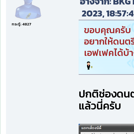
อ้างจาก: BKG L
2023, 18:57:4
กระทู้: 4827
ขอบคุณครับ
อยากให้ดนตรีส
เอฟเฟคได้บ้า
ปกติช่องดนต
แล้วนี่ครับ