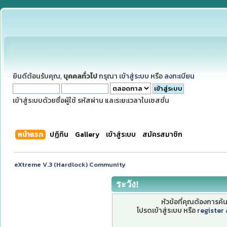
ยินดีต้อนรับคุณ,
บุคคลทั่วไป
กรุณา
เข้าสู่ระบบ
หรือ
ลงทะเบียน
เข้าสู่ระบบด้วยชื่อผู้ใช้ รหัสผ่าน และระยะเวลาในเซสชั่น
หน้าแรก
ปฏิทิน
Gallery
เข้าสู่ระบบ
สมัครสมาชิก
eXtreme V.3 (Hardlock) Community
ระวัง!
หัวข้อที่คุณต้องการค
โปรดเข้าสู่ระบบ หรือ
register