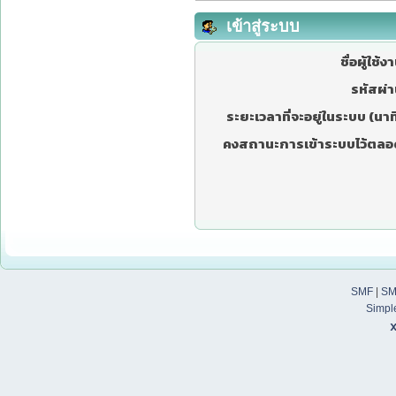
เข้าสู่ระบบ
ชื่อผู้ใช้ง
รหัสผ่า
ระยะเวลาที่จะอยู่ในระบบ (นาที
คงสถานะการเข้าระบบไว้ตลอ
SMF
|
SM
Simpl