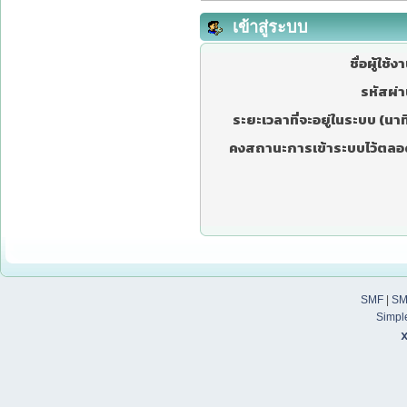
เข้าสู่ระบบ
ชื่อผู้ใช้ง
รหัสผ่า
ระยะเวลาที่จะอยู่ในระบบ (นาที
คงสถานะการเข้าระบบไว้ตลอ
SMF
|
SM
Simpl