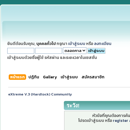
ยินดีต้อนรับคุณ,
บุคคลทั่วไป
กรุณา
เข้าสู่ระบบ
หรือ
ลงทะเบียน
เข้าสู่ระบบด้วยชื่อผู้ใช้ รหัสผ่าน และระยะเวลาในเซสชั่น
หน้าแรก
ปฏิทิน
Gallery
เข้าสู่ระบบ
สมัครสมาชิก
eXtreme V.3 (Hardlock) Community
ระวัง!
หัวข้อที่คุณต้องการค
โปรดเข้าสู่ระบบ หรือ
register