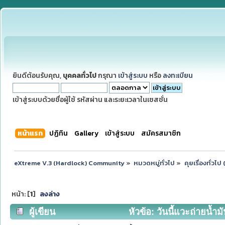
ยินดีต้อนรับคุณ,
บุคคลทั่วไป
กรุณา
เข้าสู่ระบบ
หรือ
ลงทะเบียน
เข้าสู่ระบบด้วยชื่อผู้ใช้ รหัสผ่าน และระยะเวลาในเซสชั่น
หน้าแรก
ปฏิทิน
Gallery
เข้าสู่ระบบ
สมัครสมาชิก
eXtreme V.3 (Hardlock) Community
»
หมวดหมู่ทั่วไป
»
คุยเรื่องทั่วไ
หน้า: [
1
]
ลงล่าง
ผู้เขียน
หัวข้อ: วันนี้แวะถ่ายน้ำม