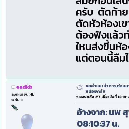
สมัยก่อนเล่น
ครับ ตัดท้าย
ตัดหัวห้องเ
ต้องฟังแล้ว
ใหนส่งขึ้นห้
แต่ตอนนี้ล
ขอคำแนะนำการต่อเมดเ
eadkb
หน่อยครับ
ลงทะเบียน HL
«
ตอบกลับ #7 เมื่อ:
วันที่ 18 พ
ระดับ 3
อ้างจาก: นพ ส
08:10:37 น.