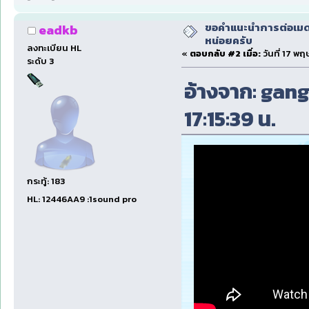
ขอคำแนะนำการต่อเมดเ
eadkb
หน่อยครับ
ลงทะเบียน HL
«
ตอบกลับ #2 เมื่อ:
วันที่ 17 พ
ระดับ 3
อ้างจาก: gang
17:15:39 น.
กระทู้: 183
HL: 12446AA9 :1sound pro