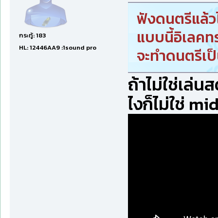
ฟังดนตรีแล้ว
แบบนี้อิเลคทร
กระทู้: 183
HL: 12446AA9 :1sound pro
จะทำดนตรีเป
ถ้าไม่ใช่เล่
ไงก็ไม่ใช่ mi