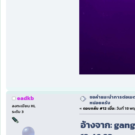
ขอคำแนะนำการต่อเมดเ
eadkb
หน่อยครับ
ลงทะเบียน HL
«
ตอบกลับ #12 เมื่อ:
วันที่ 18 
ระดับ 3
อ้างจาก: gang