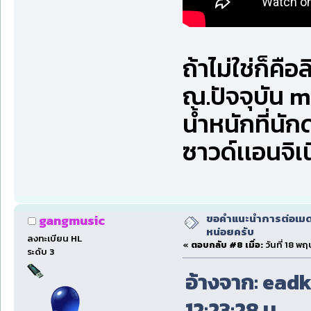
ถ้าไม่ใช่ก็คือ
ณ.ปัจจุบัน m
น้ำหนักที่นั
ซาวด์เเอนจิเ
ขอคำแนะนำการต่อเมดเ
gangmusic
หน่อยครับ
ลงทะเบียน HL
«
ตอบกลับ #8 เมื่อ:
วันที่ 18 พ
ระดับ 3
อ้างจาก: eadk
12:23:28 น.