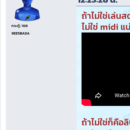
ถ้าไม่ใช่เล่น
ไม่ใช่ midi แ
กระทู้: 168
9EE5BADA
ถ้าไม่ใช่ก็คือ