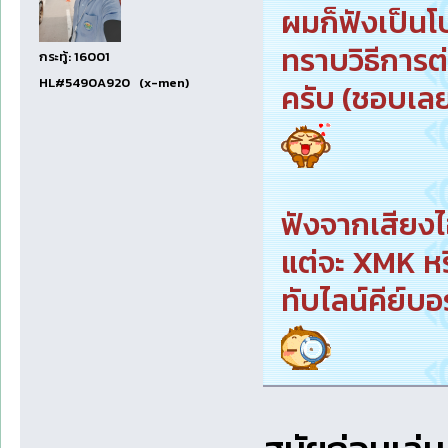
ผมก็ฟังเป็น
ทราบวิธีการ
กระทู้: 16001
HL#5490A920 (x-men)
ครับ (ชอบเลย
ฟังจากเสียงไ
แต่จะ XMK หรื
ทับไลน์คีย์บอร