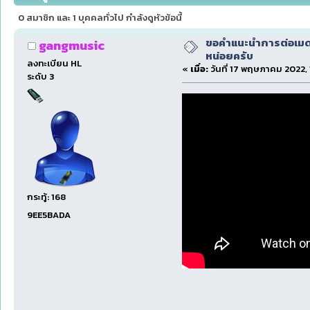
0 สมาชิก และ 1 บุคคลทั่วไป กำลังดูหัวข้อนี้
ขอคำแนะนำการต่อเมดเ
gangmusic
หน่อยครับ
ลงทะเบียน HL
«
เมื่อ:
วันที่ 17 พฤษภาคม 2022, 
ระดับ 3
กระทู้: 168
9EE5BADA