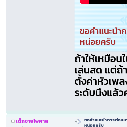
ขอคำแนะนำกา
หน่อยครับ
ถ้าให้เหมือ
เล่นสด แต่ถ้
ตั้งค่าหัวเพ
ระดับนึงแล้ว
ขอคำแนะนำการต่อเมดเ
เด็กชายไพศาล
หน่อยครับ