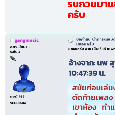
รบกวนมาแช
ครับ
ขอคำแนะนำการต่อเมดเ
gangmusic
หน่อยครับ
ลงทะเบียน HL
«
ตอบกลับ #10 เมื่อ:
วันที่ 18 
ระดับ 3
อ้างจาก: นพ ส
10:47:39 น.
สมัยก่อนเล่น
ตัดท้ายเพลง เ
กระทู้: 168
9EE5BADA
เขาห้อง ทำแล