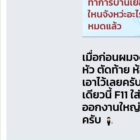
ทำการบ้านเยอ
ใหนจังหว่ะอะ
หมดแล้ว
เมื่อก่อนผม
หัว ตัดท้าย ห
เอาไว้เลยครั
เดียวนี้ F11 ใ
ออกงานใหญ่ๆ
ครับ