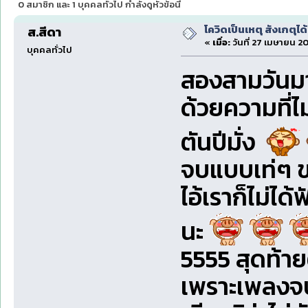
0 สมาชิก และ 1 บุคคลทั่วไป กำลังดูหัวข้อนี้
โควิดเป็นเหตุ สังเกตุได้
ส.สีดา
«
เมื่อ:
วันที่ 27 เมษายน 20
บุคคลทั่วไป
สองสามวันมาน
ด้วยความที่ไ
ตันปีมั่ง
จบแบบเท่ๆ 
ไอ้เราก็ไม่ได
นะ
5555 สุดท้าย
เพราะเพลงจบ