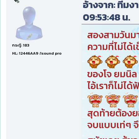
อ้างจาก: ทีมงา
09:53:48 น.
สองสามวันมาน
ความที่ไม่ได้
กระทู้: 183
HL: 12446AA9 :1sound pro
ของโจ ยมนิล
ไอ้เราก็ไม่ได
สุดท้ายต้องย
จบแบบเท่ๆ จึ