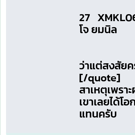
27 XMKL067
โจ ยมนิล
ว่าแต่สงสัยค
[/quote]
สาเหตุเพราะ
เขาเลยได้โอก
แทนครับ