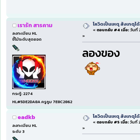
โควิดเป็นเหตุ สังเกตุได้
เรารัก สารคาม
«
ตอบกลับ #4 เมื่อ:
วันที่
ลงทะเบียน HL
»
ขี้โม้ระดับสุดยอด
ลองของ
กระทู้: 2274
HL#5DE2DA8A ครูภูม 7E8C2862
โควิดเป็นเหตุ สังเกตุได้
eadkb
«
ตอบกลับ #5 เมื่อ:
วันที่
ลงทะเบียน HL
»
ระดับ 3