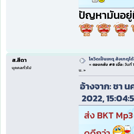
ปัญหามันอยู่
โควิดเป็นเหตุ สังเกตุได้
ส.สีดา
«
ตอบกลับ #8 เมื่อ:
วันที
บุคคลทั่วไป
น. »
อ้างจาก: ชา นค
2022, 15:04:5
ส่ง BKT Mp3 
ดูดีกว่า