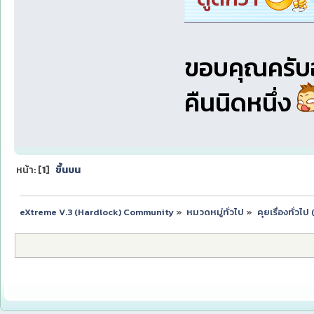
ขอบคุณครับอา
คืนนิดหนึ่ง
หน้า: [
1
]
ขึ้นบน
eXtreme V.3 (Hardlock) Community
»
หมวดหมู่ทั่วไป
»
คุยเรื่องทั่วไ