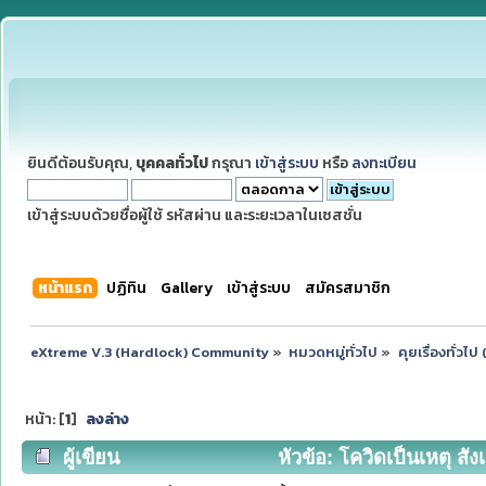
ยินดีต้อนรับคุณ,
บุคคลทั่วไป
กรุณา
เข้าสู่ระบบ
หรือ
ลงทะเบียน
เข้าสู่ระบบด้วยชื่อผู้ใช้ รหัสผ่าน และระยะเวลาในเซสชั่น
หน้าแรก
ปฏิทิน
Gallery
เข้าสู่ระบบ
สมัครสมาชิก
eXtreme V.3 (Hardlock) Community
»
หมวดหมู่ทั่วไป
»
คุยเรื่องทั่วไ
หน้า: [
1
]
ลงล่าง
ผู้เขียน
หัวข้อ: โควิดเป็นเหตุ สังเ