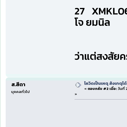
27 XMKL067
โจ ยมนิล
ว่าแต่สงสัยค
โควิดเป็นเหตุ สังเกตุได้
ส.สีดา
«
ตอบกลับ #2 เมื่อ:
วันที่
บุคคลทั่วไป
»