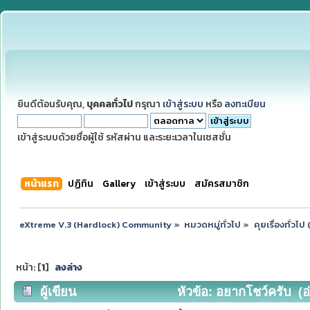
ยินดีต้อนรับคุณ,
บุคคลทั่วไป
กรุณา
เข้าสู่ระบบ
หรือ
ลงทะเบียน
เข้าสู่ระบบด้วยชื่อผู้ใช้ รหัสผ่าน และระยะเวลาในเซสชั่น
หน้าแรก
ปฏิทิน
Gallery
เข้าสู่ระบบ
สมัครสมาชิก
eXtreme V.3 (Hardlock) Community
»
หมวดหมู่ทั่วไป
»
คุยเรื่องทั่วไ
หน้า: [
1
]
ลงล่าง
ผู้เขียน
หัวข้อ: อยากโชว์ครับ (อ่