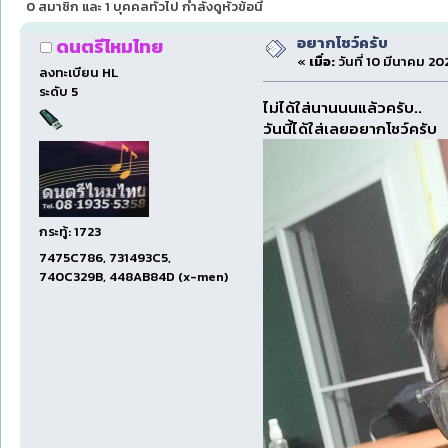
0 สมาชิก และ 1 บุคคลทั่วไป กำลังดูหัวข้อนี้
อยากโชว์ครับ
ดนตรีไหมไทย
«
เมื่อ:
วันที่ 10 มีนาคม 202
ลงทะเบียน HL
ระดับ 5
ไม่ได้ใส่นานนนแล้วครับ..
วันนี้ได้ใส่เลยอยากโชว์ครับ
กระทู้: 1723
7475C786, 731493C5,
740C329B, 448AB84D (x-men)