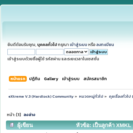
ยินดีต้อนรับคุณ,
บุคคลทั่วไป
กรุณา
เข้าสู่ระบบ
หรือ
ลงทะเบียน
เข้าสู่ระบบด้วยชื่อผู้ใช้ รหัสผ่าน และระยะเวลาในเซสชั่น
หน้าแรก
ปฏิทิน
Gallery
เข้าสู่ระบบ
สมัครสมาชิก
eXtreme V.3 (Hardlock) Community
»
หมวดหมู่ทั่วไป
»
คุยเรื่องทั่วไ
หน้า: [
1
]
ลงล่าง
ผู้เขียน
หัวข้อ: เป็นลูกค้า XMKL 