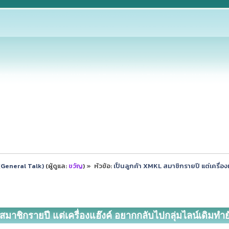
ป (General Talk)
(ผู้ดูแล:
ขวัญ
) »
หัวข้อ:
เป็นลูกค้า XMKL สมาชิกรายปี แต่เครื่อ
สมาชิกรายปี แต่เครื่องแฮ๊งค์ อยากกลับไปกลุ่มไลน์เดิมทำยั