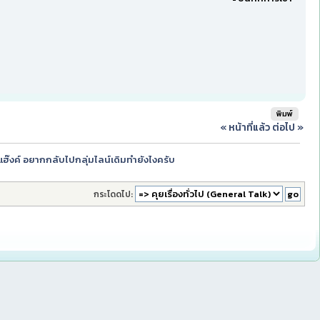
พิมพ์
« หน้าที่แล้ว
ต่อไป »
งแฮ๊งค์ อยากกลับไปกลุ่มไลน์เดิมทำยังไงครับ
กระโดดไป: