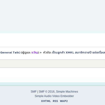
ป (General Talk)
(ผู้ดูแล:
ขวัญ
) »
หัวข้อ:
เป็นลูกค้า XMKL สมาชิกรายปี แต่เครื่อ
SMF
|
SMF © 2016
,
Simple Machines
Simple Audio Video Embedder
XHTML
RSS
WAP2