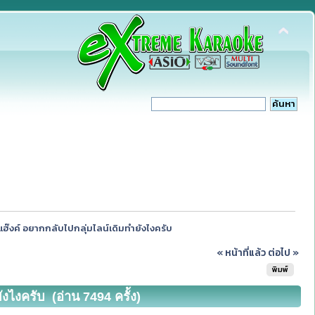
งแฮ๊งค์ อยากกลับไปกลุ่มไลน์เดิมทำยังไงครับ
« หน้าที่แล้ว
ต่อไป »
พิมพ์
งไงครับ (อ่าน 7494 ครั้ง)