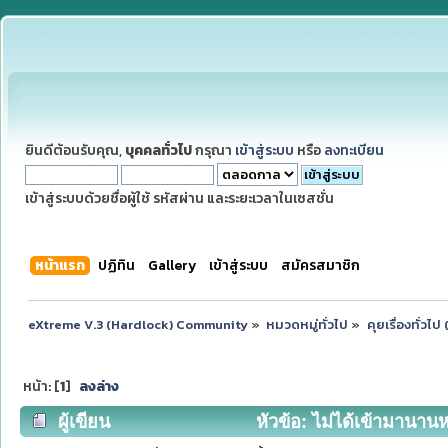
ยินดีต้อนรับคุณ,
บุคคลทั่วไป
กรุณา
เข้าสู่ระบบ
หรือ
ลงทะเบียน
เข้าสู่ระบบด้วยชื่อผู้ใช้ รหัสผ่าน และระยะเวลาในเซสชั่น
หน้าแรก
ปฏิทิน
Gallery
เข้าสู่ระบบ
สมัครสมาชิก
eXtreme V.3 (Hardlock) Community
»
หมวดหมู่ทั่วไป
»
คุยเรื่องทั่วไ
หน้า: [
1
]
ลงล่าง
ผู้เขียน
หัวข้อ: ไม่ได้เข้ามานานห