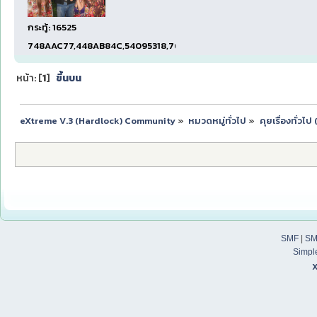
กระทู้: 16525
748AAC77,448AB84C,54095318,7660DAE5,97606B15,47C5E
หน้า: [
1
]
ขึ้นบน
eXtreme V.3 (Hardlock) Community
»
หมวดหมู่ทั่วไป
»
คุยเรื่องทั่วไ
SMF
|
SM
Simpl