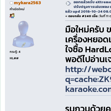
ออกแล้วครับ eXtreme
mykara2563
ปรับปรุงการเล่นเพลง 
กำเนิดใหม่
แล้ว upd 2018-10-24 08.
«
ตอบกลับ #240 เมื่อ:
วันที่ 11
มือใหม่ครับ 
เครื่องหยอดเ
ใจซื้อ HardL
กระทู้: 4
พอดีไปอ่านเ
HL##
http://web
q=cache:Z
karaoke.co
รบกวนด้วยค