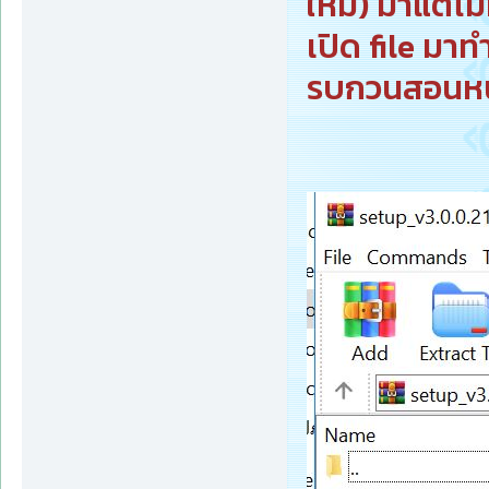
ใหม่) มาแต่ไม่
เปิด file มาทำ
รบกวนสอนหน่อ