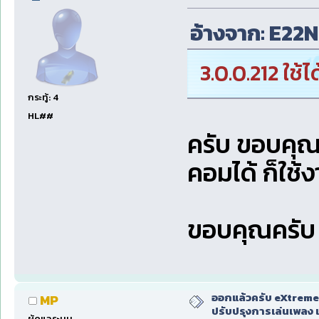
อ้างจาก: E22NP
3.0.0.212 ใช้ได
กระทู้: 4
HL##
ครับ ขอบคุณค
คอมได้ ก็ใช้ง
ขอบคุณครับ
ออกแล้วครับ eXtreme
MP
ปรับปรุงการเล่นเพลง 
ผู้ดูแลระบบ