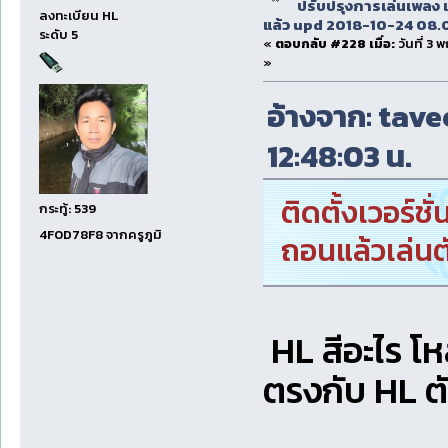
ปรับปรุงการเล่นเพลง 
ลงทะเบียน HL
แล้ว upd 2018-10-24 08.
ระดับ 5
«
ตอบกลับ #228 เมื่อ:
วันที่ 3
»
อ้างจาก: tave
12:48:03 น.
ติดตั้งเวอร์ชั
กระทู้: 539
4F0D78F8 จากครูภูมิ
ถอนแล้วเล่นตั
HL สีอะไร โห
ตรงกับ HL ต