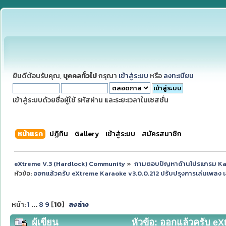
ยินดีต้อนรับคุณ,
บุคคลทั่วไป
กรุณา
เข้าสู่ระบบ
หรือ
ลงทะเบียน
เข้าสู่ระบบด้วยชื่อผู้ใช้ รหัสผ่าน และระยะเวลาในเซสชั่น
หน้าแรก
ปฏิทิน
Gallery
เข้าสู่ระบบ
สมัครสมาชิก
eXtreme V.3 (Hardlock) Community
»
ถามตอบปัญหาด้านโปรแกรม K
หัวข้อ:
ออกแล้วครับ eXtreme Karaoke v3.0.0.212 ปรับปรุงการเล่นเพลง 
หน้า:
1
...
8
9
[
10
]
ลงล่าง
ผู้เขียน
หัวข้อ: ออกแล้วครับ eX