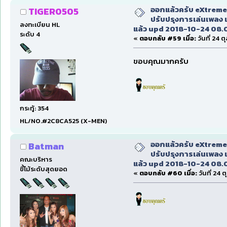
ออกแล้วครับ eXtreme
TIGER0505
ปรับปรุงการเล่นเพลง 
ลงทะเบียน HL
แล้ว upd 2018-10-24 08.
ระดับ 4
«
ตอบกลับ #59 เมื่อ:
วันที่ 24 
ขอบคุณมากครับ
กระทู้: 354
HL/NO.#2C8CA525 (X-MEN)
ออกแล้วครับ eXtreme
Batman
ปรับปรุงการเล่นเพลง 
คณะบริหาร
แล้ว upd 2018-10-24 08.
ขี้โม้ระดับสุดยอด
«
ตอบกลับ #60 เมื่อ:
วันที่ 24 