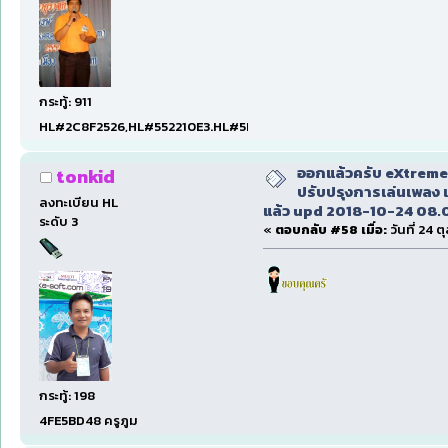
กระทู้: 911
HL#2C8F2526,HL#552210E3.HL#5D2EE587
ออกแล้วครับ eXtreme
tonkid
ปรับปรุงการเล่นเพลง 
ลงทะเบียน HL
แล้ว upd 2018-10-24 08.
ระดับ 3
«
ตอบกลับ #58 เมื่อ:
วันที่ 24 
กระทู้: 198
4FE5BD48 ครูภูม