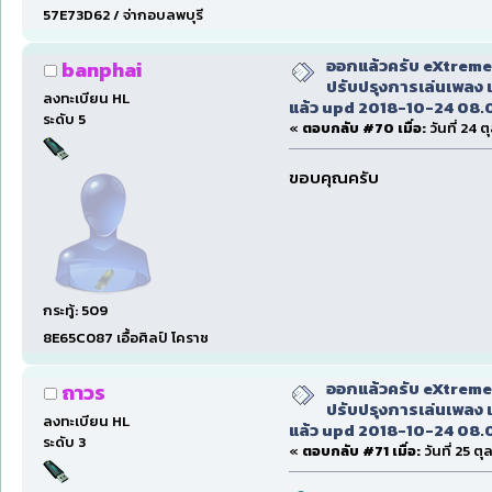
57E73D62 / จ่ากอบลพบุรี
ออกแล้วครับ eXtreme
banphai
ปรับปรุงการเล่นเพลง 
ลงทะเบียน HL
แล้ว upd 2018-10-24 08.
ระดับ 5
«
ตอบกลับ #70 เมื่อ:
วันที่ 24 
ขอบคุณครับ
กระทู้: 509
8E65C087 เอื้อศิลป์ โคราช
ออกแล้วครับ eXtreme
ถาวร
ปรับปรุงการเล่นเพลง 
ลงทะเบียน HL
แล้ว upd 2018-10-24 08.
ระดับ 3
«
ตอบกลับ #71 เมื่อ:
วันที่ 25 ต