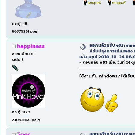
กระทู้: 48
66375261 pog
ออกแล้วครับ eXtreme
happiness
ปรับปรุงการเล่นเพลง 
ลงทะเบียน HL
แล้ว upd 2018-10-24 08.
ระดับ 5
«
ตอบกลับ #53 เมื่อ:
วันที่ 24 
ใช้งานกับ Windows7 ได้เรีย
กระทู้: 1120
23093B6C (MP)
ออกแล้วครับ eXtreme
จิตกร