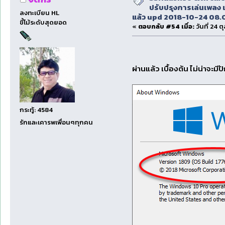
ปรับปรุงการเล่นเพลง 
ลงทะเบียน HL
แล้ว upd 2018-10-24 08.
ขี้โม้ระดับสุดยอด
«
ตอบกลับ #54 เมื่อ:
วันที่ 24 
ผ่านแล้ว เบื้องต้น ไม่น่าจะม
กระทู้: 4584
รักและเคารพเพื่อนๆทุกคน