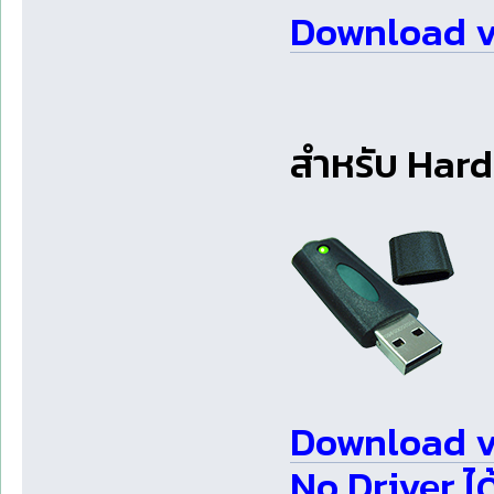
Download v3.
สำหรับ Hardl
Download v3
No Driver ได้ท