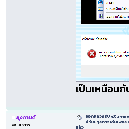
เป็นเหมือนก
ออกแล้วครับ eXtreme
ลุงกานต์
ปรับปรุงการเล่นเพลง 
คณะก่อการ
แล้ว