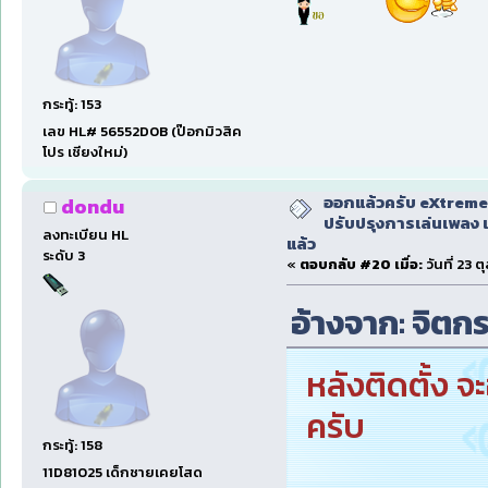
กระทู้: 153
เลข HL# 56552D0B (ป๊อกมิวสิค
โปร เชียงใหม่)
ออกแล้วครับ eXtreme
dondu
ปรับปรุงการเล่นเพลง 
ลงทะเบียน HL
แล้ว
ระดับ 3
«
ตอบกลับ #20 เมื่อ:
วันที่ 23 
อ้างจาก: จิตกร 
หลังติดตั้ง 
ครับ
กระทู้: 158
11D81025 เด็กชายเคยโสด