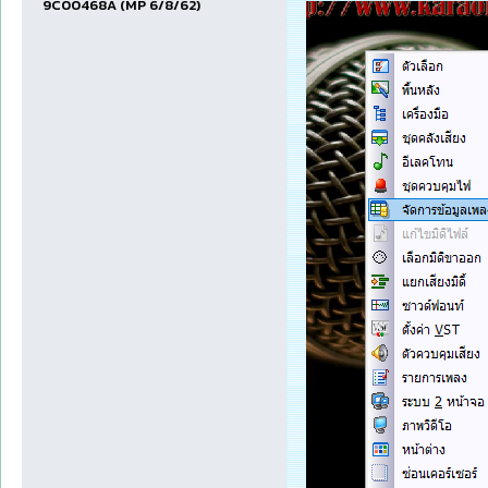
9C00468A (MP 6/8/62)