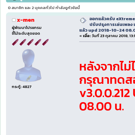
v1809 ได้แล้ว upd 2018-10-24 08.00 น (อ่าน 354530 
0 สมาชิก และ 2 บุคคลทั่วไป กำลังดูหัวข้อนี้
ออกแล้วครับ eXtreme
x-men
ปรับปรุงการเล่นเพลง 
ผู้พัฒนาโปรแกรม
แล้ว upd 2018-10-24 08.
ขี้โม้ระดับสุดยอด
«
เมื่อ:
วันที่ 23 ตุลาคม 2018, 13:
หลังจากไม่
กรุณาทดสอ
v3.0.0.212
กระทู้: 4827
08.00 น.