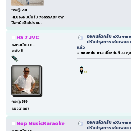
กระทู้: 231
HLของผมนี่ครับ 76655ADF จาก
ป๊อกมิวสิคโปร ชม.
ออกแล้วครับ eXtreme
HS 7 JVC
ปรับปรุงการเล่นเพลง 
ลงทะเบียน HL
แล้ว
ระดับ 5
«
ตอบกลับ #13 เมื่อ:
วันที่ 23 ต
กระทู้: 519
6D201867
ออกแล้วครับ eXtreme
Nop MusicKaraoke
ปรับปรุงการเล่นเพลง 
ลงทะเบียน HL