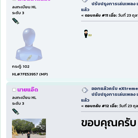
ปรับปรุงการเล่นเพลง 
ลงทะเบียน HL
แล้ว
ระดับ 3
«
ตอบกลับ #11 เมื่อ:
วันที่ 23 ตุ
กระทู้: 102
HL#7FE53957 (MP)
ออกแล้วครับ eXtreme
นายแอ๊ด
ปรับปรุงการเล่นเพลง 
ลงทะเบียน HL
แล้ว
ระดับ 3
«
ตอบกลับ #12 เมื่อ:
วันที่ 23 ต
ขอบคุณครั