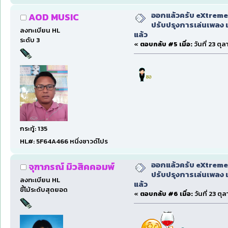
ออกแล้วครับ eXtreme
AOD MUSIC
ปรับปรุงการเล่นเพลง 
ลงทะเบียน HL
แล้ว
ระดับ 3
«
ตอบกลับ #5 เมื่อ:
วันที่ 23 ตุ
กระทู้: 135
HL#: 5F64A466 หนึ่งซาวด์โปร
ออกแล้วครับ eXtreme
จุฑาภรณ์ มิวสิคคอมพ์
ปรับปรุงการเล่นเพลง 
ลงทะเบียน HL
แล้ว
ขี้โม้ระดับสุดยอด
«
ตอบกลับ #6 เมื่อ:
วันที่ 23 ตุ