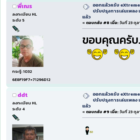
ออกแล้วครับ eXtreme
พี่เณร
ปรับปรุงการเล่นเพลง 
ลงทะเบียน HL
แล้ว
ระดับ 5
«
ตอบกลับ #8 เมื่อ:
วันที่ 23 ตุ
ขอบคุณครับ..
กระทู้: 1032
6E8F19F7=71296D12
ออกแล้วครับ eXtreme
ddt
ปรับปรุงการเล่นเพลง 
ลงทะเบียน HL
แล้ว
ระดับ 4
«
ตอบกลับ #9 เมื่อ:
วันที่ 23 ตุ