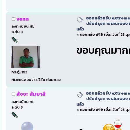
ออกแล้วครับ eXtreme
vena
ปรับปรุงการเล่นเพลง 
ลงทะเบียน HL
แล้ว
ระดับ 3
«
ตอบกลับ #18 เมื่อ:
วันที่ 23 ต
ขอบคุณมากค
กระทู้: 193
HL#8CA9D2E5 วิชัย ฝอยทอง
ออกแล้วครับ eXtreme
สัจจะ สัมยาสี
ปรับปรุงการเล่นเพลง 
ลงทะเบียน HL
แล้ว
ระดับ 3
«
ตอบกลับ #19 เมื่อ:
วันที่ 23 ต