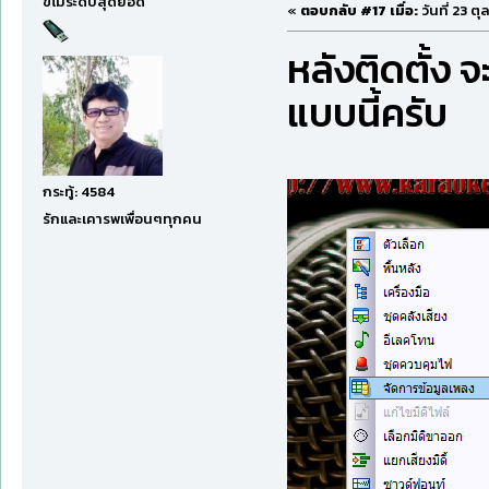
ขี้โม้ระดับสุดยอด
«
ตอบกลับ #17 เมื่อ:
วันที่ 23 ต
หลังติดตั้ง 
แบบนี้ครับ
กระทู้: 4584
รักและเคารพเพื่อนๆทุกคน