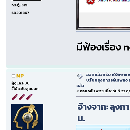
กระทู้: 519
6D201867
มีฟ้องเรื่อง
ออกแล้วครับ eXtreme
MP
ปรับปรุงการเล่นเพลง 
ผู้ดูแลระบบ
แล้ว
ขี้โม้ระดับสุดยอด
«
ตอบกลับ #23 เมื่อ:
วันที่ 23 
อ้างจาก: ลุงกาน
น.