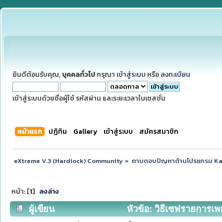
ยินดีต้อนรับคุณ,
บุคคลทั่วไป
กรุณา
เข้าสู่ระบบ
หรือ
ลงทะเบียน
เข้าสู่ระบบด้วยชื่อผู้ใช้ รหัสผ่าน และระยะเวลาในเซสชั่น
หน้าแรก
ปฏิทิน
Gallery
เข้าสู่ระบบ
สมัครสมาชิก
eXtreme V.3 (Hardlock) Community
»
ถามตอบปัญหาด้านโปรแกรม K
หน้า: [
1
]
ลงล่าง
ผู้เขียน
หัวข้อ: วิธีเซฟรายการเพล