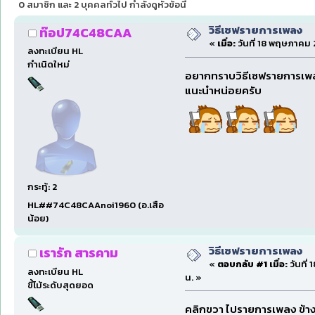
0 สมาชิก และ 2 บุคคลทั่วไป กำลังดูหัวข้อนี้
วิธีเซฟรายการเพลง
ท๊อป74C48CAA
«
เมื่อ:
วันที่ 18 พฤษภาคม 2
ลงทะเบียน HL
กำเนิดใหม่
อยากทราบวิธีเซฟรายการเพลงท
แนะนำหน่อยครับ
กระทู้: 2
HL##74C48CAAnoi1960 (อ.เสือ
น้อย)
วิธีเซฟรายการเพลง
เรารัก สารคาม
«
ตอบกลับ #1 เมื่อ:
วันที่
ลงทะเบียน HL
น. »
ขี้โม้ระดับสุดยอด
คลิกขวา ไปรายการเพลง ข้างขนเ