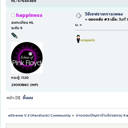
HL-5764A469
วิธีเซฟรายการเพลง
happiness
«
ตอบกลับ #3 เมื่อ:
วันที่
ลงทะเบียน HL
น. »
ระดับ 5
กระทู้: 1120
23093B6C (MP)
หน้า: [
1
]
ขึ้นบน
eXtreme V.3 (Hardlock) Community
»
ถามตอบปัญหาด้านโปรแกรม K