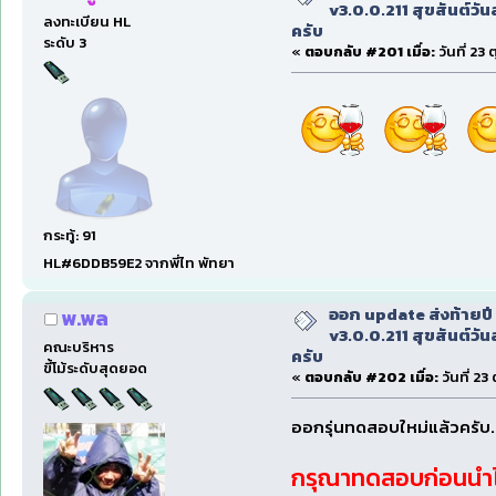
v3.0.0.211 สุขสันต์วันส
ลงทะเบียน HL
ครับ
ระดับ 3
«
ตอบกลับ #201 เมื่อ:
วันที่ 23
กระทู้: 91
HL#6DDB59E2 จากพี่ไท พัทยา
ออก update ส่งท้ายป
พ.พล
v3.0.0.211 สุขสันต์วันส
คณะบริหาร
ครับ
ขี้โม้ระดับสุดยอด
«
ตอบกลับ #202 เมื่อ:
วันที่ 23
ออกรุ่นทดสอบใหม่แล้วครับ.
กรุณาทดสอบก่อนนำไ