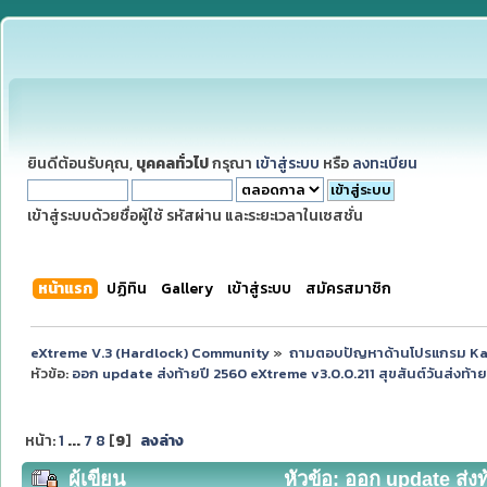
ยินดีต้อนรับคุณ,
บุคคลทั่วไป
กรุณา
เข้าสู่ระบบ
หรือ
ลงทะเบียน
เข้าสู่ระบบด้วยชื่อผู้ใช้ รหัสผ่าน และระยะเวลาในเซสชั่น
หน้าแรก
ปฏิทิน
Gallery
เข้าสู่ระบบ
สมัครสมาชิก
eXtreme V.3 (Hardlock) Community
»
ถามตอบปัญหาด้านโปรแกรม K
หัวข้อ:
ออก update ส่งท้ายปี 2560 eXtreme v3.0.0.211 สุขสันต์วันส่งท้ายป
หน้า:
1
...
7
8
[
9
]
ลงล่าง
ผู้เขียน
หัวข้อ: ออก update ส่งท้