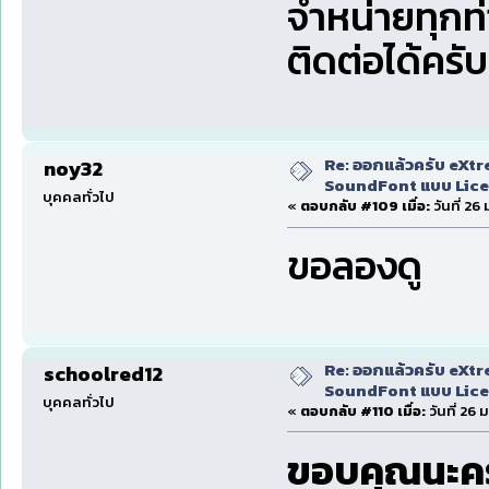
จำหน่ายทุกท
ติดต่อได้ครับ
Re: ออกแล้วครับ eXtr
noy32
SoundFont แบบ Lice
บุคคลทั่วไป
«
ตอบกลับ #109 เมื่อ:
วันที่ 2
ขอลองดู
Re: ออกแล้วครับ eXtr
schoolred12
SoundFont แบบ Lice
บุคคลทั่วไป
«
ตอบกลับ #110 เมื่อ:
วันที่ 26
ขอบคุณนะคร