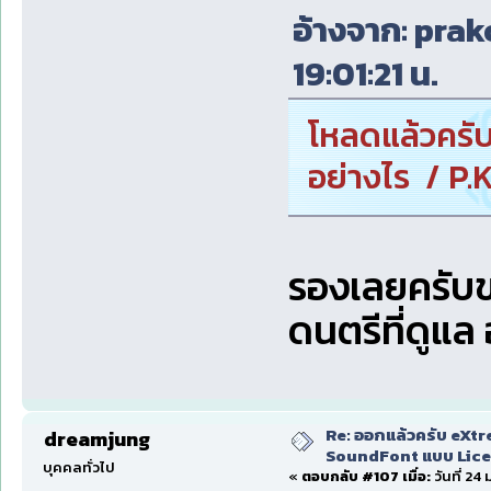
อ้างจาก: prak
19:01:21 น.
โหลดแล้วครับ
อย่างไร / P.K
รองเลยครับขอ
ดนตรีที่ดูแล
Re: ออกแล้วครับ eXtr
dreamjung
SoundFont แบบ Lice
บุคคลทั่วไป
«
ตอบกลับ #107 เมื่อ:
วันที่ 24