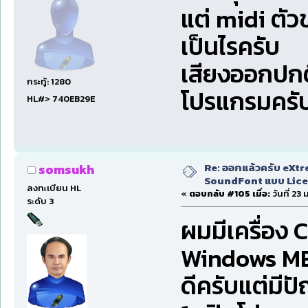
แต่ midi ตัว
เป็นไรครับ
เสียงออกปกติ
กระทู้: 1280
โปรแกรมครั
HL#> 740EB29E
Re: ออกแล้วครับ eXtr
somsukh
SoundFont แบบ Lice
ลงทะเบียน HL
«
ตอบกลับ #105 เมื่อ:
วันที่ 23
ระดับ 3
ผมมีเครื่อง
Windows ME ต
ดีครับแต่มีปั