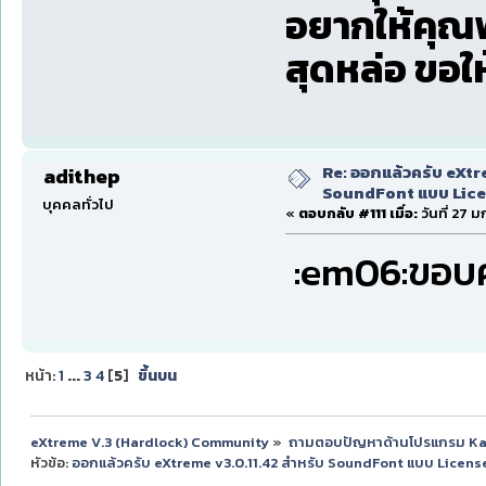
อยากให้คุณพ
สุดหล่อ ขอ
Re: ออกแล้วครับ eXtr
adithep
SoundFont แบบ Lice
บุคคลทั่วไป
«
ตอบกลับ #111 เมื่อ:
วันที่ 27 
:em06:ขอบค
หน้า:
1
...
3
4
[
5
]
ขึ้นบน
eXtreme V.3 (Hardlock) Community
»
ถามตอบปัญหาด้านโปรแกรม K
หัวข้อ:
ออกแล้วครับ eXtreme v3.0.11.42 สำหรับ SoundFont แบบ Licens