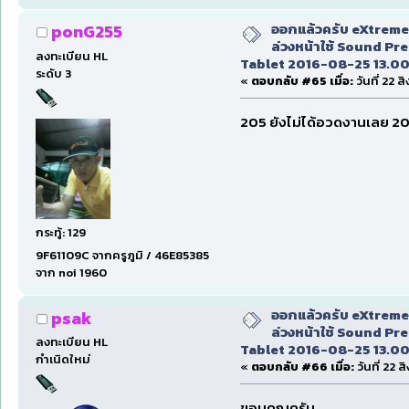
ออกแล้วครับ eXtreme 
ponG255
ล่วงหน้าใช้ Sound Pr
ลงทะเบียน HL
Tablet 2016-08-25 13.00
ระดับ 3
«
ตอบกลับ #65 เมื่อ:
วันที่ 22 
205 ยังไม่ได้อวดงานเลย 20
กระทู้: 129
9F61109C จากครูภูมิ / 46E85385
จาก noi 1960
ออกแล้วครับ eXtreme 
psak
ล่วงหน้าใช้ Sound Pr
ลงทะเบียน HL
Tablet 2016-08-25 13.00
กำเนิดใหม่
«
ตอบกลับ #66 เมื่อ:
วันที่ 22 
ขอบคุณครับ