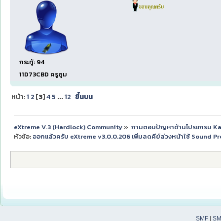
กระทู้: 94
11D73CBD ครูภูม
หน้า:
1
2
[
3
]
4
5
...
12
ขึ้นบน
eXtreme V.3 (Hardlock) Community
»
ถามตอบปัญหาด้านโปรแกรม K
หัวข้อ:
ออกแล้วครับ eXtreme v3.0.0.206 เพิ่มลดคีย์ล่วงหน้าใช้ Sound 
SMF
|
SM