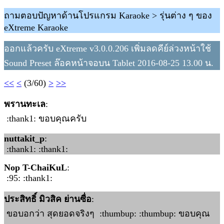
ถามตอบปัญหาด้านโปรแกรม Karaoke > รุ่นต่าง ๆ ของ
eXtreme Karaoke
ออกแล้วครับ eXtreme v3.0.0.206 เพิ่มลดคีย์ล่วงหน้าใช้
Sound Preset ล๊อคหน้าจอบน Tablet 2016-08-25 13.00 น.
<<
<
(3/60)
>
>>
พรานทะเล
:
:thank1: ขอบคุณครับ
nuttakit_p
:
:thank1: :thank1:
Nop T-ChaiKuL
:
:95: :thank1:
ประสิทธิ์ มิวสิค ย่านซื่อ
:
ขอบอกว่า สุดยอดจริงๆ :thumbup: :thumbup: ขอบคุณ