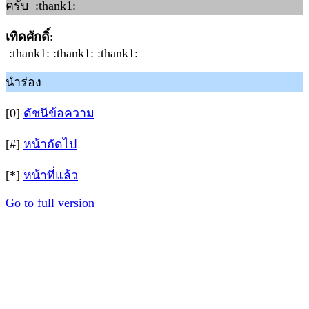
ครับ :thank1:
เทิดศักดิ์
:
:thank1: :thank1: :thank1:
นำร่อง
[0]
ดัชนีข้อความ
[#]
หน้าถัดไป
[*]
หน้าที่แล้ว
Go to full version