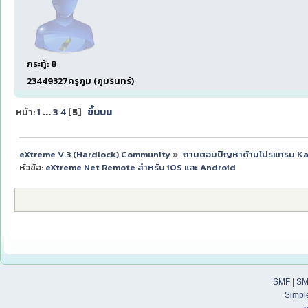
กระทู้: 8
23449327ครูภูม (ภูมรินทร์)
หน้า:
1
...
3
4
[
5
]
ขึ้นบน
eXtreme V.3 (Hardlock) Community
»
ถามตอบปัญหาด้านโปรแกรม K
หัวข้อ:
eXtreme Net Remote สำหรับ iOS และ Android
SMF
|
SM
Simpl