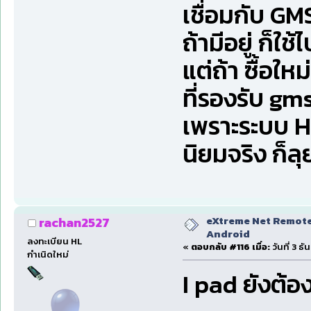
เชื่อมกับ GMS
ถ้ามีอยู่ ก็ใช้
แต่ถ้า ซื้อให
ที่รองรับ gms 
เพราะระบบ HM
นิยมจริง ก็ลุ
eXtreme Net Remote 
rachan2527
Android
ลงทะเบียน HL
«
ตอบกลับ #116 เมื่อ:
วันที่ 3 ธ
กำเนิดใหม่
I pad ยังต้อ