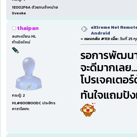
1E002F6A ตัวแทนจำหน่าย
liveoke
eXtreme Net Remote 
thaipan
Android
ลงทะเบียน HL
«
ตอบกลับ #113 เมื่อ:
วันที่ 25 
กำเนิดใหม่
รอการพัฒนาอ
จะดีมากเลย..
โปรเจคเตอร์ต
ทันใจแถมปั
กระทู้: 2
HL#800B00DC ประจักร
คาราโอเกะ