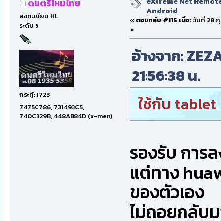
eXtreme Net Remote 
ดนตรีไหมไทย
Android
ลงทะเบียน HL
«
ตอบกลับ #115 เมื่อ:
วันที่ 28 
ระดับ 5
»
อ้างจาก: ZEZAR
21:56:38 น.
กระทู้: 1723
ใช้กับ table
7475C786, 731493C5,
740C329B, 448AB84D (x-men)
รองรับ การล
แต่ทาง huaw
ของตัวเอง
ไม่ถอยกลับม