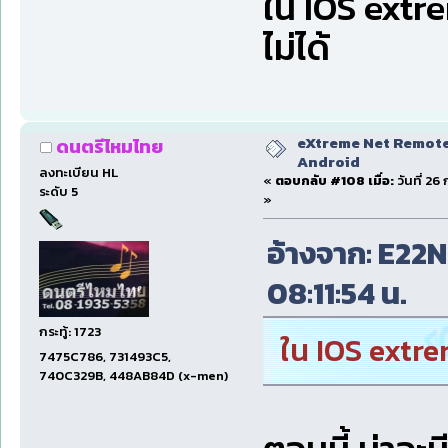
ใน IOS extr
ไม่ได้
eXtreme Net Remote 
ดนตรีไหมไทย
Android
ลงทะเบียน HL
«
ตอบกลับ #108 เมื่อ:
วันที่ 26
ระดับ 5
»
อ้างจาก: E22NP
08:11:54 น.
กระทู้: 1723
ใน IOS extre
7475C786, 731493C5,
740C329B, 448AB84D (x-men)