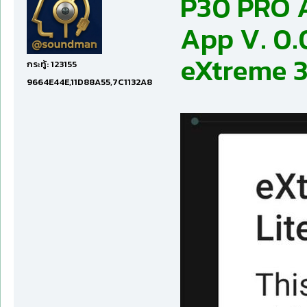
P30 PRO 
App V. 0.
eXtreme 3
กระทู้: 123155
9664E44E,11D88A55,7C1132A8