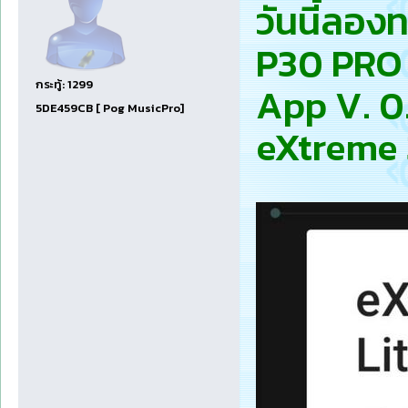
วันนี้ลอ
P30 PRO
กระทู้: 1299
App V. 0
5DE459CB [ Pog MusicPro]
eXtreme 