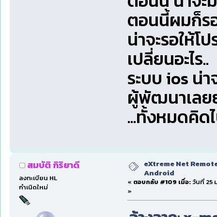
ตอนนี้ น่าจะม
ตอนนี้ผมก็รอ 
น่าจะรอให้โป
เปลี่ยนอะไร..
ระบบ ios น่า
ผู้พัฒนาเลยยั
...ทั้งหมดคิ
eXtreme Net Remote 
สมบัติ กิริยาดี
Android
ลงทะเบียน HL
«
ตอบกลับ #109 เมื่อ:
วันที่ 2
กำเนิดใหม่
»