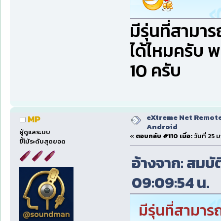
มีรุ่นที่สามา
ได้ไหมครับ พ
10 ครับ
eXtreme Net Remote 
MP
Android
ผู้ดูแลระบบ
«
ตอบกลับ #110 เมื่อ:
วันที่ 25
ขี้โม้ระดับสุดยอด
อ้างจาก: สมบัติ
09:09:54 น.
มีรุ่นที่สามาร