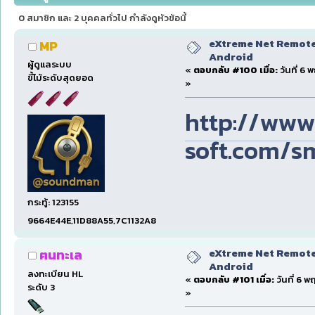
0 สมาชิก และ 2 บุคคลทั่วไป กำลังดูหัวข้อนี้
eXtreme Net Remote 
MP
Android
ผู้ดูแลระบบ
«
ตอบกลับ #100 เมื่อ:
วันที่ 6 
ขี้โม้ระดับสุดยอด
»
http://www
soft.com/s
กระทู้: 123155
9664E44E,11D88A55,7C1132A8
eXtreme Net Remote 
ฅนทะเล
Android
ลงทะเบียน HL
«
ตอบกลับ #101 เมื่อ:
วันที่ 6 
ระดับ 3
»