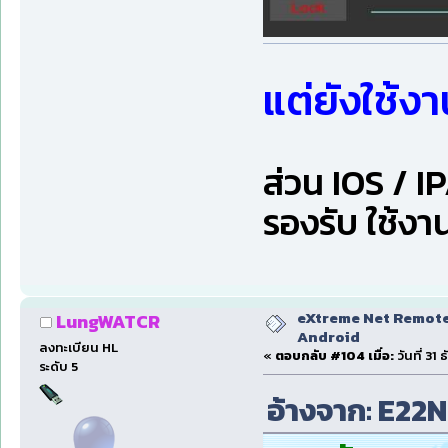
แต่ยังใช้ง
ส่วน IOS / I
รองรับ ใช้งาน
eXtreme Net Remote 
LungWATCR
Android
ลงทะเบียน HL
«
ตอบกลับ #104 เมื่อ:
วันที่ 31
ระดับ 5
อ้างจาก: E22NP