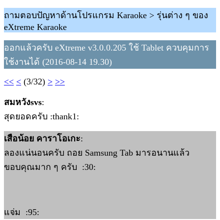
ถามตอบปัญหาด้านโปรแกรม Karaoke > รุ่นต่าง ๆ ของ
eXtreme Karaoke
ออกแล้วครับ eXtreme v3.0.0.205 ใช้ Tablet ควบคุมการ
ใช้งานได้ (2016-08-14 19.30)
<<
<
(3/32)
>
>>
สมหวังsvs
:
สุดยอดครับ :thank1:
เสือน้อย คาราโอเกะ
:
ลองแน่นอนครับ ถอย Samsung Tab มารอนานแล้ว
ขอบคุณมาก ๆ ครับ :30:
แจ่ม :95: