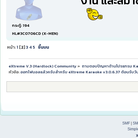
งาน และสมาช
กระทู้: 194
HL#3C0706CD (X-MEN)
หน้า:
1
[
2
]
3
4
5
ขึ้นบน
eXtreme V.3 (Hardlock) Community
»
ถามตอบปัญหาด้านโปรแกรม K
หัวข้อ:
ออกไฟนอลแล้วครับสำหรับ eXtreme Karaoke v3.0.6.37 ต้อนรับวั
SMF
|
SM
Simpl