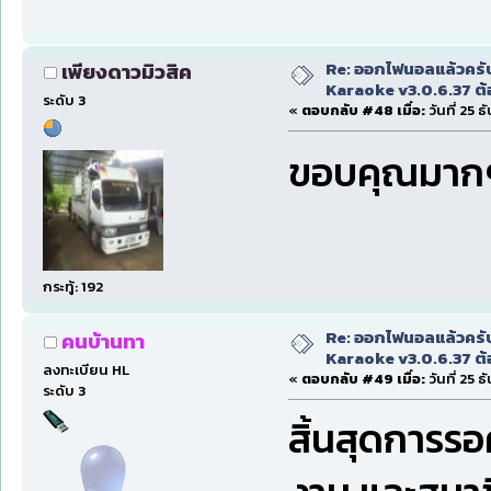
Re: ออกไฟนอลแล้วครั
เพียงดาวมิวสิค
Karaoke v3.0.6.37 ต้
ระดับ 3
«
ตอบกลับ #48 เมื่อ:
วันที่ 25 
ขอบคุณมากๆค
กระทู้: 192
Re: ออกไฟนอลแล้วครั
คนบ้านทา
Karaoke v3.0.6.37 ต้
ลงทะเบียน HL
«
ตอบกลับ #49 เมื่อ:
วันที่ 25 
ระดับ 3
สิ้นสุดการร