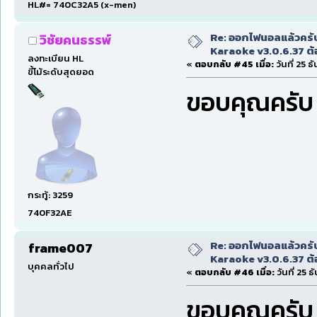
HL#= 740C32A5 (x-men)
Re: ออกไฟนอลแล้วครั
วิชัยคนธรรพ์
Karaoke v3.0.6.37 ต้
ลงทะเบียน HL
«
ตอบกลับ #45 เมื่อ:
วันที่ 25 
ขี้โม้ระดับสุดยอด
ขอบคุณครับ
กระทู้: 3259
740F32AE
Re: ออกไฟนอลแล้วครั
frame007
Karaoke v3.0.6.37 ต้
บุคคลทั่วไป
«
ตอบกลับ #46 เมื่อ:
วันที่ 25 
ขอบคุณครับ