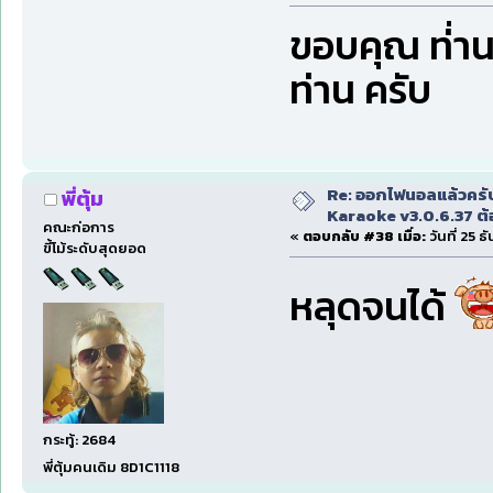
ขอบคุณ ท่่า
ท่าน ครับ
Re: ออกไฟนอลแล้วครั
พี่ตุ้ม
Karaoke v3.0.6.37 ต้
คณะก่อการ
«
ตอบกลับ #38 เมื่อ:
วันที่ 25 
ขี้โม้ระดับสุดยอด
หลุดจนได้
กระทู้: 2684
พี่ตุ้มคนเดิม 8D1C1118