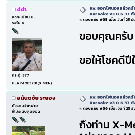
Re: ออกไฟนอลแล้วครั
ddt
Karaoke v3.0.6.37 ต้
ลงทะเบียน HL
«
ตอบกลับ #35 เมื่อ:
วันที่ 25 
ระดับ 4
ขอบคุณครับ
ขอให้โชคดีปี
กระทู้: 377
HL#740E32B1(X MEN)
Re: ออกไฟนอลแล้วครั
อนันตชัย ระยอง
Karaoke v3.0.6.37 ต้
ตัวแทนจำหน่าย
«
ตอบกลับ #36 เมื่อ:
วันที่ 25 
ขี้โม้ระดับสุดยอด
ถึงท่าน X-Me