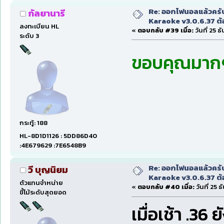
Re: ออกไฟนอลแล้วครั
กัลยานารี
Karaoke v3.0.6.37 ต้
ลงทะเบียน HL
«
ตอบกลับ #39 เมื่อ:
วันที่ 25 
ระดับ 3
ขอบคุณมาก
กระทู้: 188
HL-8D1D1126 : 5DD86D40
:4E679629 :7E6548B9
Re: ออกไฟนอลแล้วครั
วี บุญนิยม
Karaoke v3.0.6.37 ต้
ตัวแทนจำหน่าย
«
ตอบกลับ #40 เมื่อ:
วันที่ 25 
ขี้โม้ระดับสุดยอด
เมื่อเช้า .36 