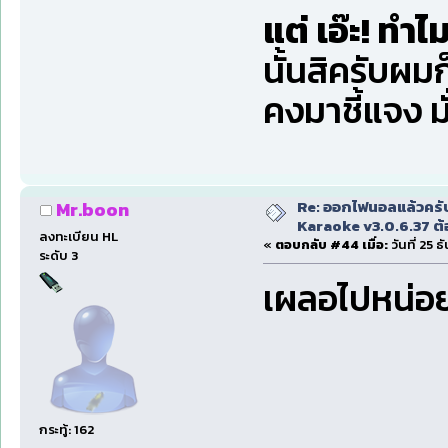
แต่ เอ๊ะ! ทำไ
นั้นสิครับผมก
คงมาชี้แจง มั
Re: ออกไฟนอลแล้วครั
Mr.boon
Karaoke v3.0.6.37 ต้
ลงทะเบียน HL
«
ตอบกลับ #44 เมื่อ:
วันที่ 25 
ระดับ 3
เผลอไปหน่อยอ
กระทู้: 162