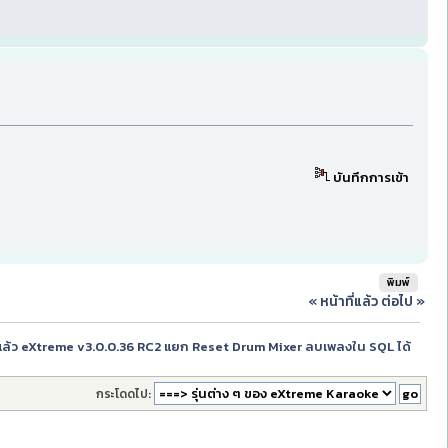
บันทึกการเข้า
พิมพ์
« หน้าที่แล้ว
ต่อไป »
ล้ว eXtreme v3.0.0.36 RC2 แยก Reset Drum Mixer ลบเพลงใน SQL ได้
กระโดดไป: