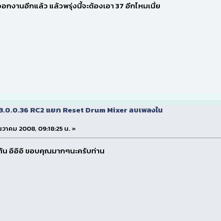
ออกงานอีกแล้ว แล้วพรุ่งนี้จะต้องเอา 37 อีกไหมเนี่ย
v3.0.0.36 RC2 แยก Reset Drum Mixer ลบเพลงใน
ธันวาคม 2008, 09:18:25 น. »
น อิอิอิ ขอบคุณมากๆนะครับท่าน