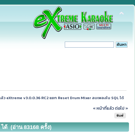
ล้ว eXtreme v3.0.0.36 RC2 แยก Reset Drum Mixer ลบเพลงใน SQL ได้
« หน้าที่แล้ว
ต่อไป »
พิมพ์
้ (อ่าน 83168 ครั้ง)