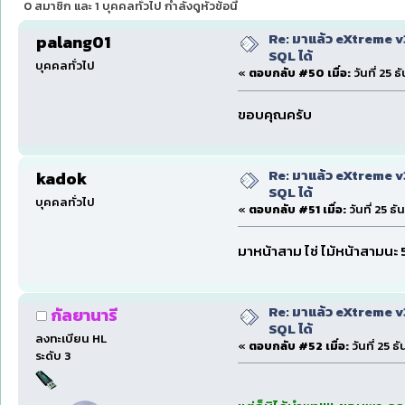
0 สมาชิก และ 1 บุคคลทั่วไป กำลังดูหัวข้อนี้
Re: มาแล้ว eXtreme 
palang01
SQL ได้
บุคคลทั่วไป
«
ตอบกลับ #50 เมื่อ:
วันที่ 25 
ขอบคุณครับ
Re: มาแล้ว eXtreme 
kadok
SQL ได้
บุคคลทั่วไป
«
ตอบกลับ #51 เมื่อ:
วันที่ 25 ธ
มาหน้าสาม ไช่ ไม้หน้าสามนะ
Re: มาแล้ว eXtreme 
กัลยานารี
SQL ได้
ลงทะเบียน HL
«
ตอบกลับ #52 เมื่อ:
วันที่ 25 
ระดับ 3