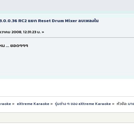
v3.0.0.36 RC2 แยก Reset Drum Mixer ลบเพลงใน
ธันวาคม 2008, 12:31:23 น. »
งไหน ... ยอดๆๆๆ
araoke
»
eXtreme Karaoke
»
รุ่นต่าง ๆ ของ eXtreme Karaoke
»
หัวข้อ:
มาแ