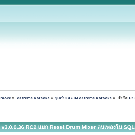
araoke
»
eXtreme Karaoke
»
รุ่นต่าง ๆ ของ eXtreme Karaoke
»
หัวข้อ:
มาแ
 v3.0.0.36 RC2 แยก Reset Drum Mixer ลบเพลงใน SQL ได