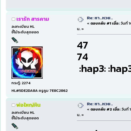
Re: หา..หวย..
เรารัก สารคาม
«
ตอบกลับ #1 เมื่อ:
วันที่
ลงทะเบียน HL
น. »
ขี้โม้ระดับสุดยอด
47
74
:hap3: :hap3
กระทู้: 2274
HL#5DE2DA8A ครูภูม 7E8C2862
Re: หา..หวย..
พ่อใหญ่หิน
«
ตอบกลับ #2 เมื่อ:
วันที่
ลงทะเบียน HL
น. »
ขี้โม้ระดับสุดยอด