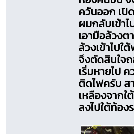
ควันออก เปิ
ผมกลับเข้าไ
เอามือล้วงตา
ล้วงเข้าไปใต
จึงตัดสินใจ
เริ่มหายไป ค
ติดไฟครับ ส
เหลืองจากใต
ลงไปใต้ท้อง