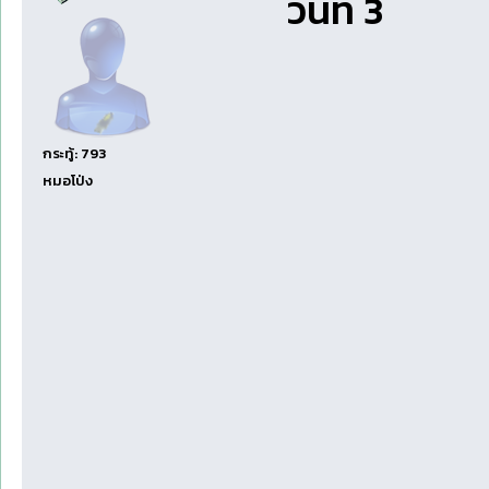
วันที่ 3
กระทู้: 793
หมอโป่ง