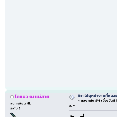
Re: ไปดูหน้างานที่หล
โกแมว ณ แม่สาย
«
ตอบกลับ #4 เมื่อ:
วันที
ลงทะเบียน HL
น. »
ระดับ 5