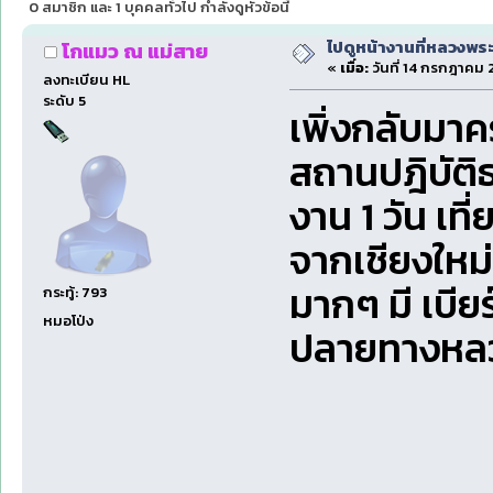
0 สมาชิก และ 1 บุคคลทั่วไป กำลังดูหัวข้อนี้
ไปดูหน้างานที่หลวงพร
โกแมว ณ แม่สาย
«
เมื่อ:
วันที่ 14 กรกฎาคม 2
ลงทะเบียน HL
ระดับ 5
เพิ่งกลับมาค
สถานปฎิบัติธ
งาน 1 วัน เท
จากเชียงใหม
มากๆ มี เบีย
กระทู้: 793
หมอโป่ง
ปลายทางหล