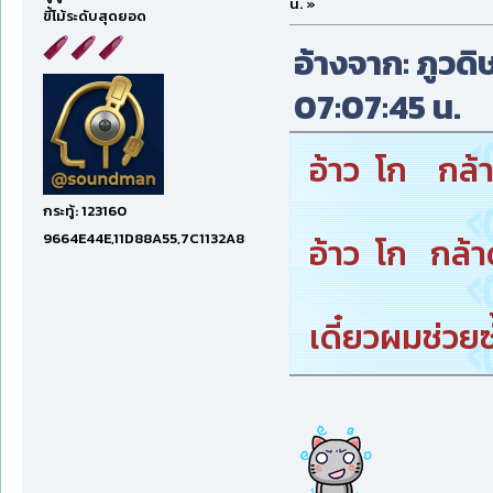
น. »
ขี้โม้ระดับสุดยอด
อ้างจาก: ภูวดิษ
07:07:45 น.
อ้าว โก กล้า
กระทู้: 123160
9664E44E,11D88A55,7C1132A8
อ้าว โก กล้
เดี๋ยวผมช่วย