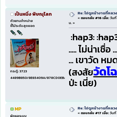
Re: ไปดูหน้างานที่หล
เป็นหนึ่ง พิษณุโลก
«
ตอบกลับ #16 เมื่อ:
วันที
ตัวแทนจำหน่าย
น. »
ขี้โม้ระดับสุดยอด
:hap3: :hap3
..... ไม่น่าเชื่
... เขาวัด หม
วัดโ
(สงสัย
กระทู้: 3723
4489B850/8E65409A/878CD0EB/6E61CE55/70876DD8/80008
ป่ะ เนี่ย)
Re: ไปดูหน้างานที่หล
MP
«
ตอบกลับ #17 เมื่อ:
วันที
ผู้ดูแลระบบ