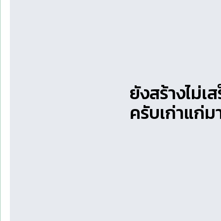
ยังสร้างไม่เ
ครับเก่าแก่