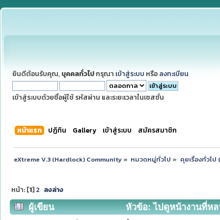
ยินดีต้อนรับคุณ,
บุคคลทั่วไป
กรุณา
เข้าสู่ระบบ
หรือ
ลงทะเบียน
เข้าสู่ระบบด้วยชื่อผู้ใช้ รหัสผ่าน และระยะเวลาในเซสชั่น
หน้าแรก
ปฏิทิน
Gallery
เข้าสู่ระบบ
สมัครสมาชิก
eXtreme V.3 (Hardlock) Community
»
หมวดหมู่ทั่วไป
»
คุยเรื่องทั่วไ
หน้า: [
1
]
2
ลงล่าง
ผู้เขียน
หัวข้อ: ไปดูหน้างานที่ห