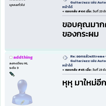
GuitarJazz เล่น Auto
บุคคลทั่วไป
หน้าได้
«
ตอบกลับ #44 เมื่อ:
วันที่ 23 
ขอบคุณมากคร
ของกระผม
Re: ออกแล้วeXtreme 
addthing
GuitarJazz เล่น Auto
ลงทะเบียน HL
หน้าได้
ระดับ 3
«
ตอบกลับ #45 เมื่อ:
วันที่ 23 
หุหุ มาใหม่อี