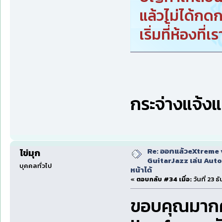
แล้วไม่ได้ก
เริ่มที่้ห้องที
กระจ่างแจ้ง
Re: ออกแล้วeXtreme 
ไข่มุก
GuitarJazz เล่น Auto
บุคคลทั่วไป
หน้าได้
«
ตอบกลับ #34 เมื่อ:
วันที่ 23 
ขอบคุณมากคร