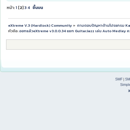
หน้า:
1
[
2
]
3
4
ขึ้นบน
eXtreme V.3 (Hardlock) Community
»
ถามตอบปัญหาด้านโปรแกรม K
หัวข้อ:
ออกแล้วeXtreme v3.0.0.34 แยก GuitarJazz เล่น Auto Medley ควา
SMF
|
SM
Simpl