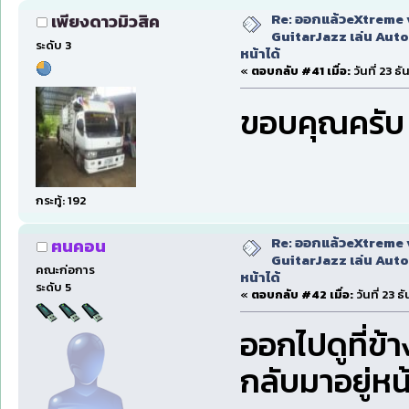
Re: ออกแล้วeXtreme 
เพียงดาวมิวสิค
GuitarJazz เล่น Auto
ระดับ 3
หน้าได้
«
ตอบกลับ #41 เมื่อ:
วันที่ 23 ธ
ขอบคุณครั
กระทู้: 192
Re: ออกแล้วeXtreme 
ฅนคอน
GuitarJazz เล่น Auto
คณะก่อการ
หน้าได้
ระดับ 5
«
ตอบกลับ #42 เมื่อ:
วันที่ 23 
ออกไปดูที่ข้
กลับมาอยู่หน้