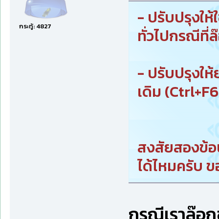
- ปรับปรุงให้
กระทู้: 4827
ทั่วไปกรณีที่
- ปรับปรุงให
เดิม (Ctrl+F6)
สงสัยสองข้อน
ได้ไหมครับ 
กรณีเราล๊อกช