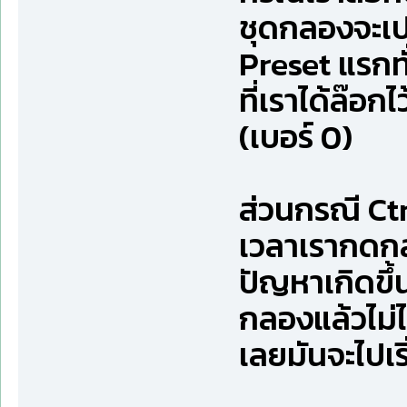
ชุดกลองจะเป
Preset แรกท
ที่เราได้ล๊อก
(เบอร์ 0)
ส่วนกรณี Ctr
เวลาเรากดกลั
ปัญหาเกิดขึ้
กลองแล้วไม่
เลยมันจะไปเริ่