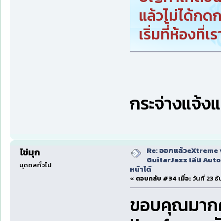
แล้วไม่ได้ก
เริ่มที่้ห้องที
กระจ่างแจ้ง
Re: ออกแล้วeXtreme 
ไข่มุก
GuitarJazz เล่น Auto
บุคคลทั่วไป
หน้าได้
«
ตอบกลับ #34 เมื่อ:
วันที่ 23 
ขอบคุณมากคร