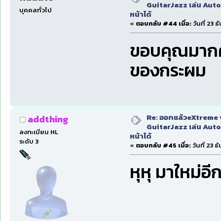
GuitarJazz เล่น Auto
บุคคลทั่วไป
หน้าได้
«
ตอบกลับ #44 เมื่อ:
วันที่ 23 
ขอบคุณมากคร
ของกระผม
Re: ออกแล้วeXtreme 
addthing
GuitarJazz เล่น Auto
ลงทะเบียน HL
หน้าได้
ระดับ 3
«
ตอบกลับ #45 เมื่อ:
วันที่ 23 
หุหุ มาใหม่อี