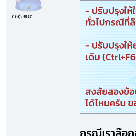
- ปรับปรุงให้
กระทู้: 4827
ทั่วไปกรณีที่
- ปรับปรุงให
เดิม (Ctrl+F6)
สงสัยสองข้อน
ได้ไหมครับ 
กรณีเราล๊อกช