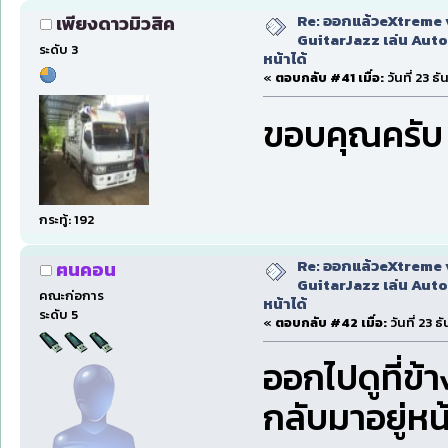
Re: ออกแล้วeXtreme 
เพียงดาวมิวสิค
GuitarJazz เล่น Auto
ระดับ 3
หน้าได้
«
ตอบกลับ #41 เมื่อ:
วันที่ 23 ธ
ขอบคุณครั
กระทู้: 192
Re: ออกแล้วeXtreme 
ฅนคอน
GuitarJazz เล่น Auto
คณะก่อการ
หน้าได้
ระดับ 5
«
ตอบกลับ #42 เมื่อ:
วันที่ 23 
ออกไปดูที่ข้
กลับมาอยู่หน้