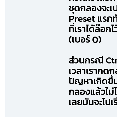
ชุดกลองจะเป
Preset แรกท
ที่เราได้ล๊อก
(เบอร์ 0)
ส่วนกรณี Ctr
เวลาเรากดกลั
ปัญหาเกิดขึ้
กลองแล้วไม่
เลยมันจะไปเริ่