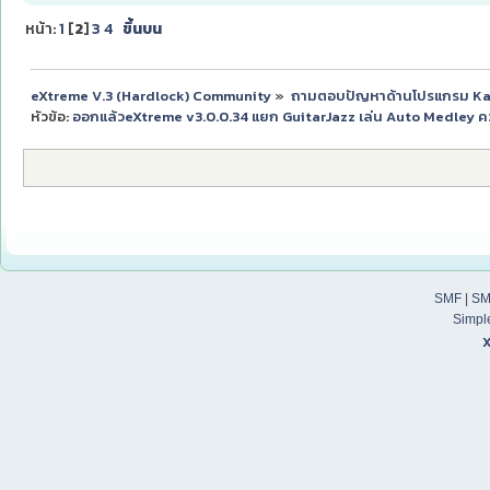
หน้า:
1
[
2
]
3
4
ขึ้นบน
eXtreme V.3 (Hardlock) Community
»
ถามตอบปัญหาด้านโปรแกรม K
หัวข้อ:
ออกแล้วeXtreme v3.0.0.34 แยก GuitarJazz เล่น Auto Medley ควา
SMF
|
SM
Simpl