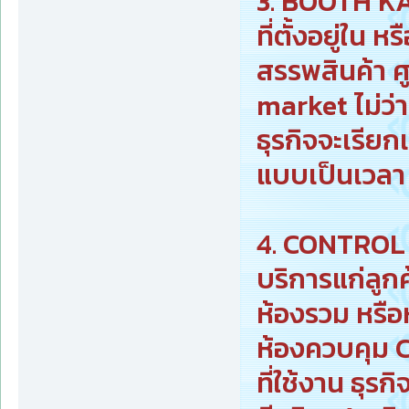
3. BOOTH KA
ที่ตั้งอยู่ใน
สรรพสินค้า ศ
market ไม่ว่า
ธุรกิจจะเรีย
แบบเป็นเวลา
4. CONTROL R
บริการแก่ลูกค
ห้องรวม หรือ
ห้องควบคุม 
ที่ใช้งาน ธุร