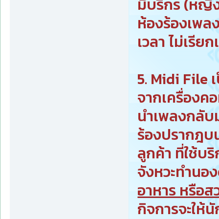
มีบริกร (หญิง
ห้องร้องเพลง
เวลา ไม่เรีย
5. Midi File
จากเครื่องคอ
นำเพลงกลับมา
ร้องปรากฎบนหน
ลูกค้า ที่ใช้
จังหวะทำนอ
อาหาร หรือสว
กิจการจะให้นั