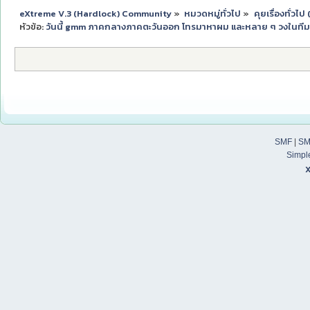
eXtreme V.3 (Hardlock) Community
»
หมวดหมู่ทั่วไป
»
คุยเรื่องทั่วไ
หัวข้อ:
วันนี้ gmm ภาคกลางภาคตะวันออก โทรมาหาผม และหลาย ๆ วงในทีม
SMF
|
SM
Simpl