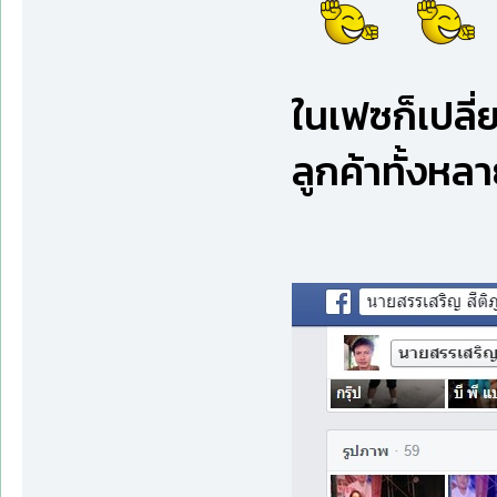
ในเฟซก็เปลี่ย
ลูกค้าทั้งห