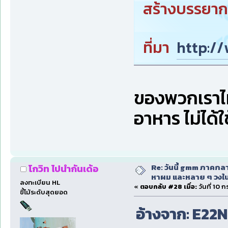
สร้างบรรยากา
ที่มา
http:/
ของพวกเราไม่
อาหาร ไม่ได้
Re: วันนี้ gmm ภาคก
โกวิท ไปนำกันเด้อ
หาผม และหลาย ๆ วงใน
ลงทะเบียน HL
«
ตอบกลับ #28 เมื่อ:
วันที่ 10 
ขี้โม้ระดับสุดยอด
อ้างจาก: E22NP