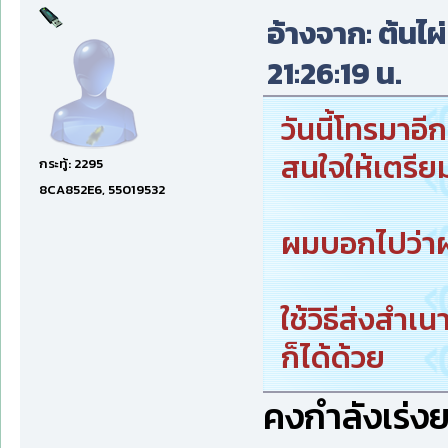
อ้างจาก: ต้นไผ
21:26:19 น.
วันนี้โทรมาอ
สนใจให้เตรี
กระทู้: 2295
8CA852E6, 55019532
ผมบอกไปว่าผ
ใช้วิธีส่งสำเ
ก็ได้ด้วย
คงกำลังเร่ง