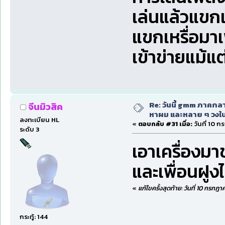
เล่นแล้วแขกเห
แขกเหรื่อมาเ
เข้าข่ายแม้แต
Re: วันนี้ gmm ภาคก
จีนมิวสิค
หาผม และหลาย ๆ วงใน
ลงทะเบียน HL
«
ตอบกลับ #31 เมื่อ:
วันที่ 10 ก
ระดับ 3
เอาเครื่องมา
และเพื่อนฝูงไ
«
แก้ไขครั้งสุดท้าย: วันที่ 10 กรกฎา
กระทู้: 144