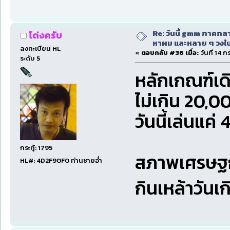
Re: วันนี้ gmm ภาคก
โด่งครับ
หาผม และหลาย ๆ วงใน
ลงทะเบียน HL
«
ตอบกลับ #36 เมื่อ:
วันที่ 14 
ระดับ 5
หลักเกณฑ์เดิ
ไม่เกิน 20,0
วันนี้เล่นแค่
กระทู้: 1795
สภาพเศรษฐกิ
HL#: 4D2F90F0 ท่านชายอ่ำ
กินเหล้าวัน