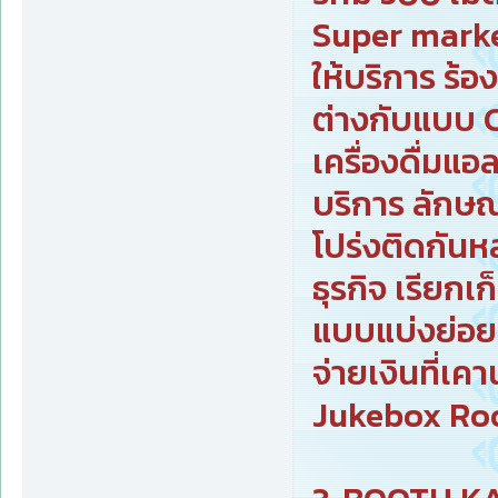
Super marke
ให้บริการ ร้
ต่างกับแบบ 
เครื่องดื่มแ
บริการ ลักษ
โปร่งติดกันหล
ธุรกิจ เรียก
แบบแบ่งย่อย
จ่ายเงินที่เค
Jukebox Room