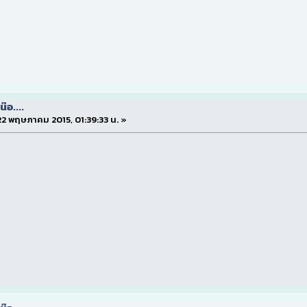
๊อ....
 22 พฤษภาคม 2015, 01:39:33 น. »