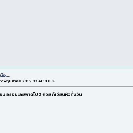
๊อ....
 22 พฤษภาคม 2015, 07:41:19 น. »
ียน อร่อยเลยฟาดไป 2 ถ้วย ก็เวียนหัวทั้งวัน