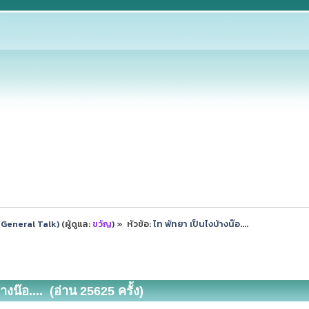
ป (General Talk)
(ผู้ดูแล:
ขวัญ
) »
หัวข้อ:
ไท พัทยา เป็นไงบ้างน๊อ....
างน๊อ.... (อ่าน 25625 ครั้ง)