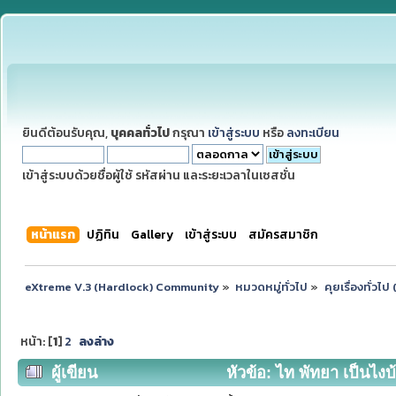
ยินดีต้อนรับคุณ,
บุคคลทั่วไป
กรุณา
เข้าสู่ระบบ
หรือ
ลงทะเบียน
เข้าสู่ระบบด้วยชื่อผู้ใช้ รหัสผ่าน และระยะเวลาในเซสชั่น
หน้าแรก
ปฏิทิน
Gallery
เข้าสู่ระบบ
สมัครสมาชิก
eXtreme V.3 (Hardlock) Community
»
หมวดหมู่ทั่วไป
»
คุยเรื่องทั่วไ
หน้า: [
1
]
2
ลงล่าง
ผู้เขียน
หัวข้อ: ไท พัทยา เป็นไงบ้