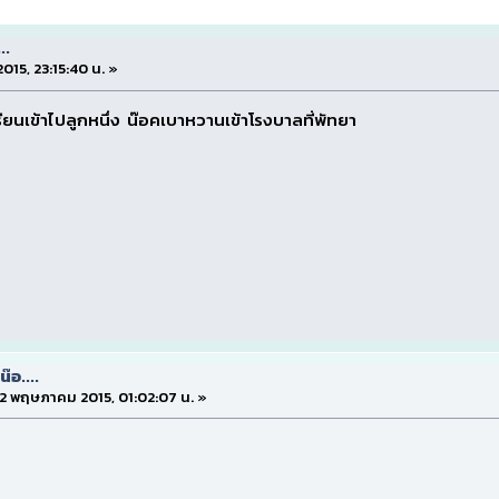
..
015, 23:15:40 น. »
รียนเข้าไปลูกหนึ่ง น๊อคเบาหวานเข้าโรงบาลที่พัทยา
๊อ....
 22 พฤษภาคม 2015, 01:02:07 น. »