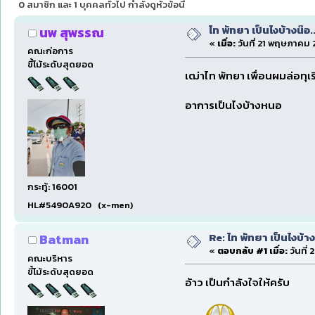
0 สมาชิก และ 1 บุคคลทั่วไป กำลังดูหัวข้อนี้
ไท พัทยา เป็นไงบ้างน๊อ..
นพ สุพรรณ
«
เมื่อ:
วันที่ 21 พฤษภาคม 2
คณะก่อการ
ขี้โม้ระดับสุดยอด
เฒ่าไท พัทยา เพื่อนผมล่อทุเ
อาการเป็นไงบ้างหนอ
กระทู้: 16001
HL#5490A920 (x-men)
Re: ไท พัทยา เป็นไงบ้างน
Batman
«
ตอบกลับ #1 เมื่อ:
วันที่
คณะบริหาร
ขี้โม้ระดับสุดยอด
อ้าว เป็นกำลังใจให้ครับ