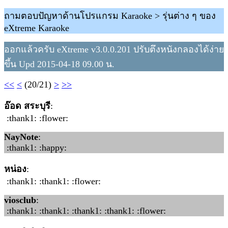
ถามตอบปัญหาด้านโปรแกรม Karaoke > รุ่นต่าง ๆ ของ
eXtreme Karaoke
ออกแล้วครับ eXtreme v3.0.0.201 ปรับตึงหนังกลองได้ง่าย
ขึ้น Upd 2015-04-18 09.00 น.
<<
<
(20/21)
>
>>
อ๊อด สระบุรี
:
:thank1: :flower:
NayNote
:
:thank1: :happy:
หน่อง
:
:thank1: :thank1: :flower:
viosclub
:
:thank1: :thank1: :thank1: :thank1: :flower: