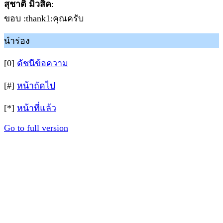
สุชาติ มิวสิค
:
ขอบ :thank1:คุณครับ
นำร่อง
[0]
ดัชนีข้อความ
[#]
หน้าถัดไป
[*]
หน้าที่แล้ว
Go to full version