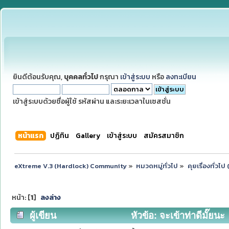
ยินดีต้อนรับคุณ,
บุคคลทั่วไป
กรุณา
เข้าสู่ระบบ
หรือ
ลงทะเบียน
เข้าสู่ระบบด้วยชื่อผู้ใช้ รหัสผ่าน และระยะเวลาในเซสชั่น
หน้าแรก
ปฏิทิน
Gallery
เข้าสู่ระบบ
สมัครสมาชิก
eXtreme V.3 (Hardlock) Community
»
หมวดหมู่ทั่วไป
»
คุยเรื่องทั่วไ
หน้า: [
1
]
ลงล่าง
ผู้เขียน
หัวข้อ: จะเข้าท่าดีมั๊ยนะ 