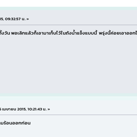
15, 09:32:57 น. »
้งวัน พอเลิกแล้วก็เอามาเก็บไว้ในถังน้ำแข็งแบบนี้ พรุ่งนี้ค่อยเอาออก
 15 เมษายน 2015, 10:21:43 น. »
วามร้อนออกก่อน