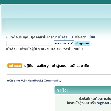
ยินดีต้อนรับคุณ,
บุคคลทั่วไป
กรุณา
เข้าสู่ระบบ
หรือ
ลงทะเบียน
เข้าสู่ระบบด้วยชื่อผู้ใช้ รหัสผ่าน และระยะเวลาในเซสชั่น
หน้าแรก
ปฏิทิน
Gallery
เข้าสู่ระบบ
สมัครสมาชิก
eXtreme V.3 (Hardlock) Community
ระวัง!
หัวข้อที่คุณต้องการค
โปรดเข้าสู่ระบบ หรือ
register