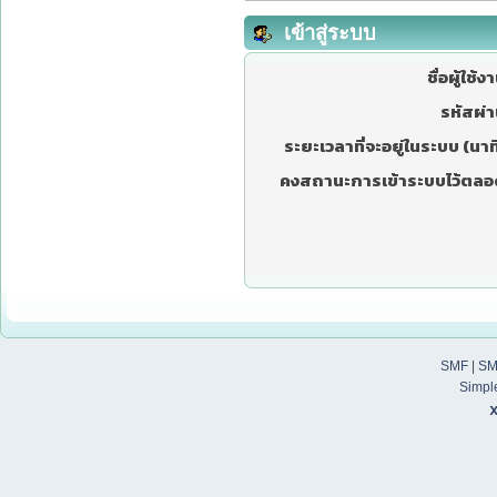
เข้าสู่ระบบ
ชื่อผู้ใช้ง
รหัสผ่า
ระยะเวลาที่จะอยู่ในระบบ (นาที
คงสถานะการเข้าระบบไว้ตลอ
SMF
|
SM
Simpl