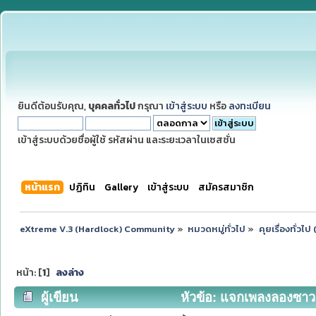
ยินดีต้อนรับคุณ,
บุคคลทั่วไป
กรุณา
เข้าสู่ระบบ
หรือ
ลงทะเบียน
เข้าสู่ระบบด้วยชื่อผู้ใช้ รหัสผ่าน และระยะเวลาในเซสชั่น
หน้าแรก
ปฏิทิน
Gallery
เข้าสู่ระบบ
สมัครสมาชิก
eXtreme V.3 (Hardlock) Community
»
หมวดหมู่ทั่วไป
»
คุยเรื่องทั่วไ
หน้า: [
1
]
ลงล่าง
ผู้เขียน
หัวข้อ: แจกเพลงลองซาวด์