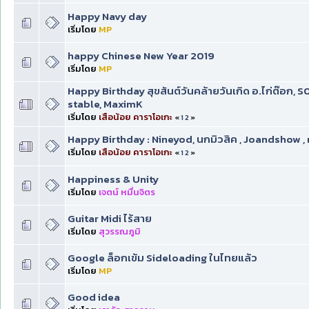
Happy Navy day
เริ่มโดย
MP
happy Chinese New Year 2019
เริ่มโดย
MP
Happy Birthday สุขสันต์วันคล้ายวันเกิด อ.ไก่ต๊อก,
stable, MaximK
เริ่มโดย
เสือน้อย คาราโอเกะ
«
1
2
»
Happy Birthday : Nineyod, นกมิวสิค , Joandshow 
เริ่มโดย
เสือน้อย คาราโอเกะ
«
1
2
»
Happiness & Unity
เริ่มโดย
เจตน์ หมื่นจิตร
Guitar Midi ไร้สาย
เริ่มโดย
สุวรรณภูมิ
Google ล็อกเข้ม Sideloading ในไทยแล้ว
เริ่มโดย
MP
Good idea