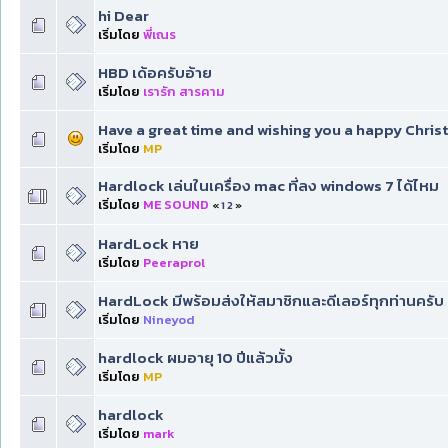
hi Dear
เริ่มโดย
พี่เณร
HBD เด้อครับอ้าย
เริ่มโดย
เรารัก สารคาม
Have a great time and wishing you a happy Chri
เริ่มโดย
MP
Hardlock เล่นในเครื่อง mac ที่ลง windows 7 ได้ไหม
เริ่มโดย
ME SOUND
«
1
2
»
HardLock หาย
เริ่มโดย
Peeraprol
HardLock มีพร้อมส่งให้สมาชิกและดีเลอร์ทุกท่านครับ
เริ่มโดย
Nineyod
hardlock ผมอายุ 10 ปีแล้วมั้ง
เริ่มโดย
MP
hardlock
เริ่มโดย
mark