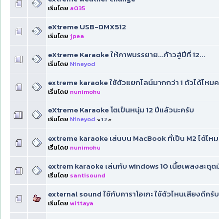
เริ่มโดย
a035
eXtreme USB-DMX512
เริ่มโดย
jpea
eXtreme Karaoke ให้ภาพบรรยาย...ก้าวสู่ปีที่ 12...
เริ่มโดย
Nineyod
extreme karaoke ใช้ตัวแยกไลน์มากกว่า 1 ตัวได้ไหมค
เริ่มโดย
nunimohu
eXtreme Karaoke โตเป็นหนุ่ม 12 ปีแล้วนะครับ
เริ่มโดย
Nineyod
«
1
2
»
extreme karaoke เล่นบน MacBook ที่เป็น M2 ได้ไหม
เริ่มโดย
nunimohu
extrem karaoke เล่นกับ windows 10 เนื้อเพลงสะดุดมี
เริ่มโดย
santisound
external sound ใช้กับคาราโอเกะ ใช้ตัวไหนเสียงดีครับ
เริ่มโดย
wittaya