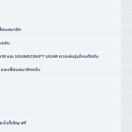
พื่อนสมาชิก
ะครับ
 Xr18 และ SOUNDCRAFT Ui24R ควรเล่นรุ่นไหนดีครับ
 และเพื่อนสมาชิกครับ
ะไรก็เชิญ ฟรี