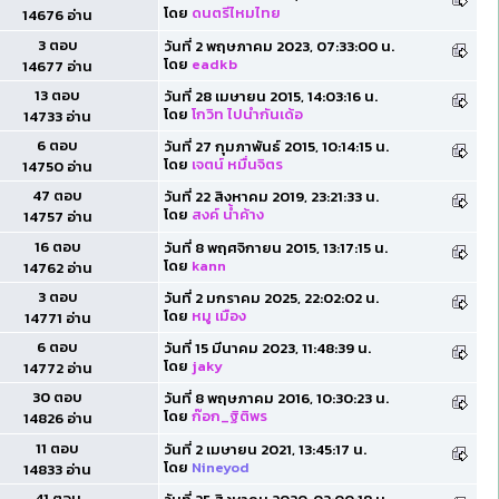
โดย
ดนตรีไหมไทย
14676 อ่าน
3 ตอบ
วันที่ 2 พฤษภาคม 2023, 07:33:00 น.
โดย
eadkb
14677 อ่าน
13 ตอบ
วันที่ 28 เมษายน 2015, 14:03:16 น.
โดย
โกวิท ไปนำกันเด้อ
14733 อ่าน
6 ตอบ
วันที่ 27 กุมภาพันธ์ 2015, 10:14:15 น.
โดย
เจตน์ หมื่นจิตร
14750 อ่าน
47 ตอบ
วันที่ 22 สิงหาคม 2019, 23:21:33 น.
โดย
สงค์ น้ำค้าง
14757 อ่าน
16 ตอบ
วันที่ 8 พฤศจิกายน 2015, 13:17:15 น.
โดย
kann
14762 อ่าน
3 ตอบ
วันที่ 2 มกราคม 2025, 22:02:02 น.
โดย
หมู เมือง
14771 อ่าน
6 ตอบ
วันที่ 15 มีนาคม 2023, 11:48:39 น.
โดย
jaky
14772 อ่าน
30 ตอบ
วันที่ 8 พฤษภาคม 2016, 10:30:23 น.
โดย
ก๊อก_ฐิติพร
14826 อ่าน
11 ตอบ
วันที่ 2 เมษายน 2021, 13:45:17 น.
โดย
Nineyod
14833 อ่าน
41 ตอบ