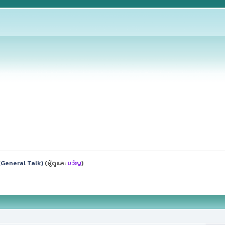
ป (General Talk)
(ผู้ดูแล:
ขวัญ
)