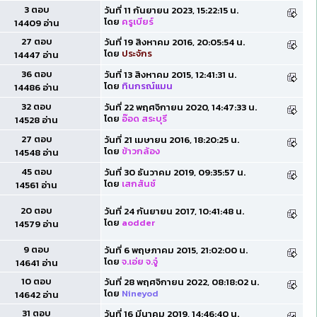
3 ตอบ
วันที่ 11 กันยายน 2023, 15:22:15 น.
โดย
ครูเบียร์
14409 อ่าน
27 ตอบ
วันที่ 19 สิงหาคม 2016, 20:05:54 น.
โดย
ประจักร
14447 อ่าน
36 ตอบ
วันที่ 13 สิงหาคม 2015, 12:41:31 น.
โดย
ทินกรณ์แมน
14486 อ่าน
32 ตอบ
วันที่ 22 พฤศจิกายน 2020, 14:47:33 น.
โดย
อ๊อด สระบุรี
14528 อ่าน
27 ตอบ
วันที่ 21 เมษายน 2016, 18:20:25 น.
โดย
ข้าวกล้อง
14548 อ่าน
45 ตอบ
วันที่ 30 ธันวาคม 2019, 09:35:57 น.
โดย
เสกสันช์
14561 อ่าน
20 ตอบ
วันที่ 24 กันยายน 2017, 10:41:48 น.
โดย
aodder
14579 อ่าน
9 ตอบ
วันที่ 6 พฤษภาคม 2015, 21:02:00 น.
โดย
จ.เอ่ย จ.จู๋
14641 อ่าน
10 ตอบ
วันที่ 28 พฤศจิกายน 2022, 08:18:02 น.
โดย
Nineyod
14642 อ่าน
31 ตอบ
วันที่ 16 มีนาคม 2019, 14:46:40 น.