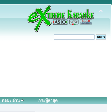
ตอบ
/
อ่าน
กระทู้ล่าสุด