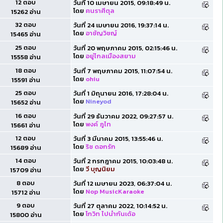
12 ตอบ
วันที่ 10 เมษายน 2015, 09:18:49 น.
โดย
ฅนราศีตุล
15262 อ่าน
32 ตอบ
วันที่ 24 เมษายน 2016, 19:37:14 น.
โดย
อาชัญวิชญ์
15465 อ่าน
25 ตอบ
วันที่ 20 พฤษภาคม 2015, 02:15:46 น.
โดย
อยู่ไกลเมืองสยาม
15558 อ่าน
18 ตอบ
วันที่ 7 พฤษภาคม 2015, 11:07:54 น.
โดย
ohiu
15591 อ่าน
25 ตอบ
วันที่ 1 มิถุนายน 2016, 17:28:04 น.
โดย
Nineyod
15652 อ่าน
16 ตอบ
วันที่ 29 ธันวาคม 2022, 09:27:57 น.
โดย
พงค์ ภูไท
15661 อ่าน
12 ตอบ
วันที่ 3 มีนาคม 2015, 13:55:46 น.
โดย
ริช ดอกรัก
15689 อ่าน
14 ตอบ
วันที่ 2 กรกฎาคม 2015, 10:03:48 น.
โดย
วี บุญนิยม
15709 อ่าน
8 ตอบ
วันที่ 12 เมษายน 2023, 06:37:04 น.
โดย
Nop MusicKaraoke
15712 อ่าน
9 ตอบ
วันที่ 27 ตุลาคม 2022, 10:14:52 น.
โดย
โกวิท ไปนำกันเด้อ
15800 อ่าน