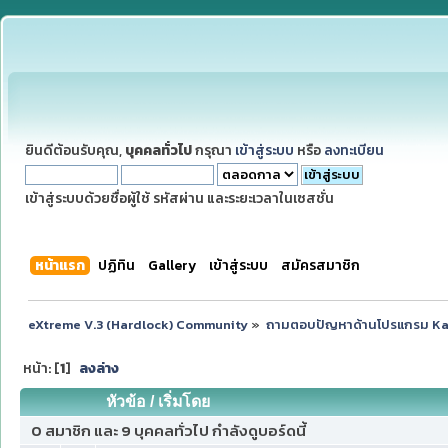
ยินดีต้อนรับคุณ,
บุคคลทั่วไป
กรุณา
เข้าสู่ระบบ
หรือ
ลงทะเบียน
เข้าสู่ระบบด้วยชื่อผู้ใช้ รหัสผ่าน และระยะเวลาในเซสชั่น
หน้าแรก
ปฏิทิน
Gallery
เข้าสู่ระบบ
สมัครสมาชิก
eXtreme V.3 (Hardlock) Community
»
ถามตอบปัญหาด้านโปรแกรม K
หน้า: [
1
]
ลงล่าง
หัวข้อ
/
เริ่มโดย
0 สมาชิก และ 9 บุคคลทั่วไป กำลังดูบอร์ดนี้