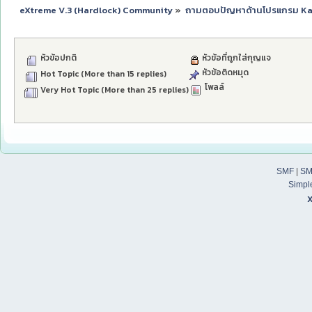
eXtreme V.3 (Hardlock) Community
»
ถามตอบปัญหาด้านโปรแกรม K
หัวข้อปกติ
หัวข้อที่ถูกใส่กุญแจ
หัวข้อติดหมุด
Hot Topic (More than 15 replies)
โพลล์
Very Hot Topic (More than 25 replies)
SMF
|
SM
Simpl