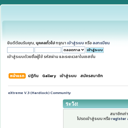
ยินดีต้อนรับคุณ,
บุคคลทั่วไป
กรุณา
เข้าสู่ระบบ
หรือ
ลงทะเบียน
เข้าสู่ระบบด้วยชื่อผู้ใช้ รหัสผ่าน และระยะเวลาในเซสชั่น
หน้าแรก
ปฏิทิน
Gallery
เข้าสู่ระบบ
สมัครสมาชิก
eXtreme V.3 (Hardlock) Community
ระวัง!
สมาชิกเท่าน
โปรดเข้าสู่ระบบ หรือ
register