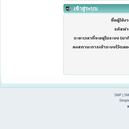
เข้าสู่ระบบ
ชื่อผู้ใช้ง
รหัสผ่า
ระยะเวลาที่จะอยู่ในระบบ (นาที
คงสถานะการเข้าระบบไว้ตลอ
SMF
|
SM
Simpl