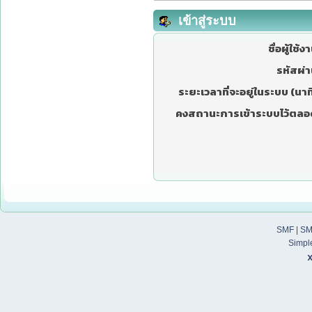
เข้าสู่ระบบ
ชื่อผู้ใช้ง
รหัสผ่า
ระยะเวลาที่จะอยู่ในระบบ (นาที
คงสถานะการเข้าระบบไว้ตลอ
SMF
|
SM
Simpl