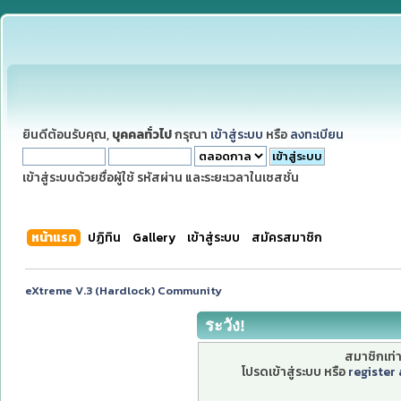
ยินดีต้อนรับคุณ,
บุคคลทั่วไป
กรุณา
เข้าสู่ระบบ
หรือ
ลงทะเบียน
เข้าสู่ระบบด้วยชื่อผู้ใช้ รหัสผ่าน และระยะเวลาในเซสชั่น
หน้าแรก
ปฏิทิน
Gallery
เข้าสู่ระบบ
สมัครสมาชิก
eXtreme V.3 (Hardlock) Community
ระวัง!
สมาชิกเท่าน
โปรดเข้าสู่ระบบ หรือ
register