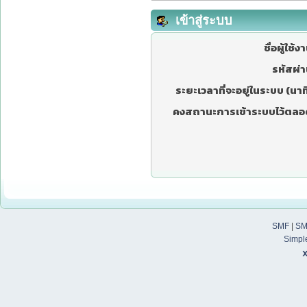
เข้าสู่ระบบ
ชื่อผู้ใช้ง
รหัสผ่า
ระยะเวลาที่จะอยู่ในระบบ (นาที
คงสถานะการเข้าระบบไว้ตลอ
SMF
|
SM
Simpl