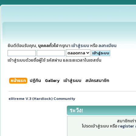
ยินดีต้อนรับคุณ,
บุคคลทั่วไป
กรุณา
เข้าสู่ระบบ
หรือ
ลงทะเบียน
เข้าสู่ระบบด้วยชื่อผู้ใช้ รหัสผ่าน และระยะเวลาในเซสชั่น
หน้าแรก
ปฏิทิน
Gallery
เข้าสู่ระบบ
สมัครสมาชิก
eXtreme V.3 (Hardlock) Community
ระวัง!
สมาชิกเท่าน
โปรดเข้าสู่ระบบ หรือ
register