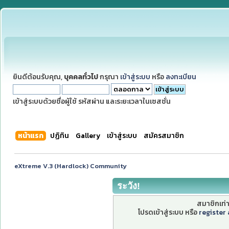
ยินดีต้อนรับคุณ,
บุคคลทั่วไป
กรุณา
เข้าสู่ระบบ
หรือ
ลงทะเบียน
เข้าสู่ระบบด้วยชื่อผู้ใช้ รหัสผ่าน และระยะเวลาในเซสชั่น
หน้าแรก
ปฏิทิน
Gallery
เข้าสู่ระบบ
สมัครสมาชิก
eXtreme V.3 (Hardlock) Community
ระวัง!
สมาชิกเท่าน
โปรดเข้าสู่ระบบ หรือ
register