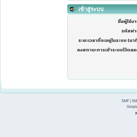
เข้าสู่ระบบ
ชื่อผู้ใช้ง
รหัสผ่า
ระยะเวลาที่จะอยู่ในระบบ (นาที
คงสถานะการเข้าระบบไว้ตลอ
SMF
|
SM
Simpl