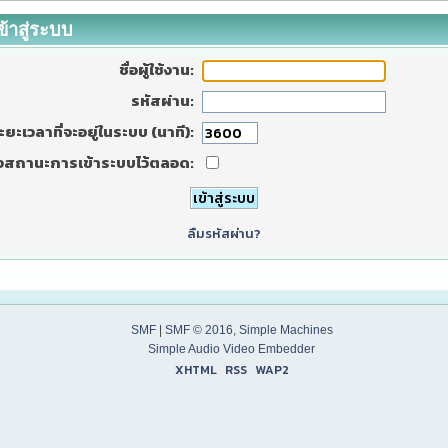
ข้าสู่ระบบ
ชื่อผู้ใช้งาน:
รหัสผ่าน:
ะยะเวลาที่จะอยู่ในระบบ (นาที):
งสถานะการเข้าระบบไว้ตลอด:
ลืมรหัสผ่าน?
SMF
|
SMF © 2016
,
Simple Machines
Simple Audio Video Embedder
XHTML
RSS
WAP2