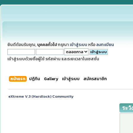
ยินดีต้อนรับคุณ,
บุคคลทั่วไป
กรุณา
เข้าสู่ระบบ
หรือ
ลงทะเบียน
เข้าสู่ระบบด้วยชื่อผู้ใช้ รหัสผ่าน และระยะเวลาในเซสชั่น
หน้าแรก
ปฏิทิน
Gallery
เข้าสู่ระบบ
สมัครสมาชิก
eXtreme V.3 (Hardlock) Community
ระวั