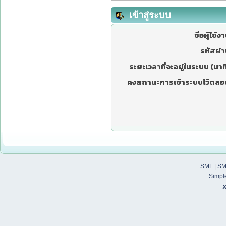
เข้าสู่ระบบ
ชื่อผู้ใช้ง
รหัสผ่า
ระยะเวลาที่จะอยู่ในระบบ (นาที
คงสถานะการเข้าระบบไว้ตลอ
SMF
|
SM
Simpl