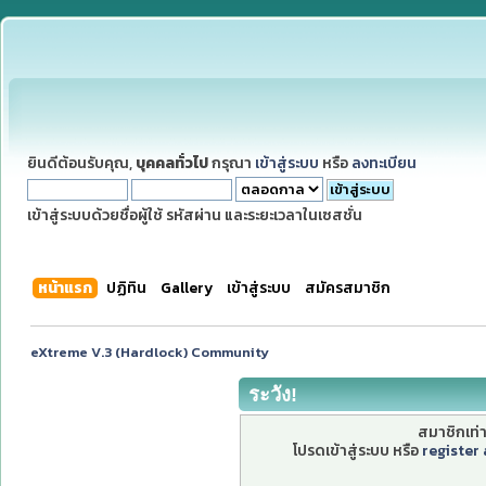
ยินดีต้อนรับคุณ,
บุคคลทั่วไป
กรุณา
เข้าสู่ระบบ
หรือ
ลงทะเบียน
เข้าสู่ระบบด้วยชื่อผู้ใช้ รหัสผ่าน และระยะเวลาในเซสชั่น
หน้าแรก
ปฏิทิน
Gallery
เข้าสู่ระบบ
สมัครสมาชิก
eXtreme V.3 (Hardlock) Community
ระวัง!
สมาชิกเท่าน
โปรดเข้าสู่ระบบ หรือ
register