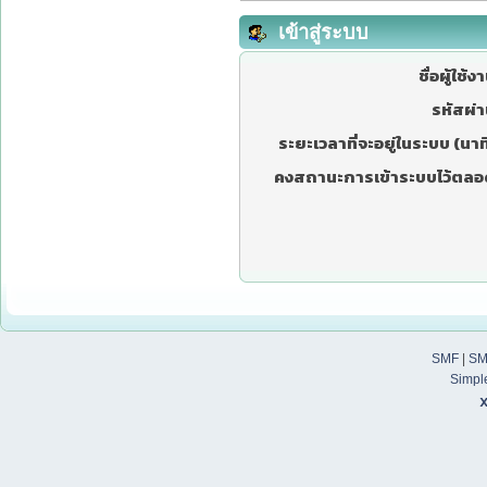
เข้าสู่ระบบ
ชื่อผู้ใช้ง
รหัสผ่า
ระยะเวลาที่จะอยู่ในระบบ (นาที
คงสถานะการเข้าระบบไว้ตลอ
SMF
|
SM
Simpl