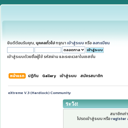
ยินดีต้อนรับคุณ,
บุคคลทั่วไป
กรุณา
เข้าสู่ระบบ
หรือ
ลงทะเบียน
เข้าสู่ระบบด้วยชื่อผู้ใช้ รหัสผ่าน และระยะเวลาในเซสชั่น
หน้าแรก
ปฏิทิน
Gallery
เข้าสู่ระบบ
สมัครสมาชิก
eXtreme V.3 (Hardlock) Community
ระวัง!
สมาชิกเท่าน
โปรดเข้าสู่ระบบ หรือ
register